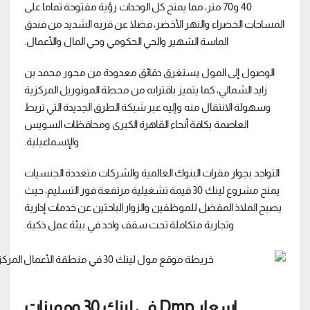
40 و70 متر، مما يمنح كل الوحدات رؤية مفتوحة تماما على
المساحات الخضراء والنهر الأخضر، فضلا عن قربه الشديد من فندق
الماسة الشهير والحي الحكومي وحي المال والأعمال.
الوصول إلى المول يستغرق دقائق معدودة من محور محمد بن
زايد الشمالي، كما يتميز باقترابه من محطة المونوريل المركزية
وسهولة الانتقال منه وإليه عبر شبكة الطرق الجديدة التي تربط
العاصمة بكافة أنحاء القاهرة الكبرى ومحافظات السويس
والإسماعيلية.
التواجد بجوار مقرات البنوك العالمية والشركات متعددة الجنسيات
يمنح مشروع لينك 30 قيمة تشغيلية مرتفعة فور التسليم، حيث
يصبح الملاذ المفضل للموظفين والزوار الباحثين عن خدمات إدارية
وتجارية متكاملة تحت سقف واحد في بيئة عمل ذكية.
اسعار Dmp في لينك 30 ومميزات