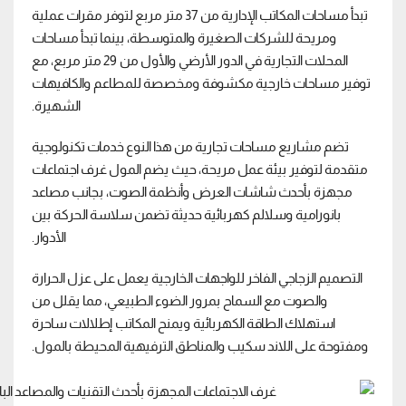
تبدأ مساحات المكاتب الإدارية من 37 متر مربع لتوفر مقرات عملية
ومريحة للشركات الصغيرة والمتوسطة، بينما تبدأ مساحات
المحلات التجارية في الدور الأرضي والأول من 29 متر مربع، مع
توفير مساحات خارجية مكشوفة ومخصصة للمطاعم والكافيهات
الشهيرة.
تضم مشاريع مساحات تجارية من هذا النوع خدمات تكنولوجية
متقدمة لتوفير بيئة عمل مريحة، حيث يضم المول غرف اجتماعات
مجهزة بأحدث شاشات العرض وأنظمة الصوت، بجانب مصاعد
بانورامية وسلالم كهربائية حديثة تضمن سلاسة الحركة بين
الأدوار.
التصميم الزجاجي الفاخر للواجهات الخارجية يعمل على عزل الحرارة
والصوت مع السماح بمرور الضوء الطبيعي، مما يقلل من
استهلاك الطاقة الكهربائية ويمنح المكاتب إطلالات ساحرة
ومفتوحة على اللاند سكيب والمناطق الترفيهية المحيطة بالمول.