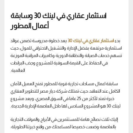
استثمار عقاري في لينك 30 وسابقة
أعمال المطور
بدء
استثمار عقاري في لينك 30
يعد خطوة مدروسة تضمن عوائد
استثمارية مرتفعة بفضل الإدارة والتشغيل الاحترافي للمول، حيث
تسهم خدمات الصيانة والنظافة الدورية وكاميرات المراقبة الموزعة
في الحفاظ على القيمة السوقية للمشروع وجذب البراندات
العالمية.
سابقة اعمال مساحات تجارية قوية للمطور تمنح العميل الأمان
الكامل عند التعاقد، حيث تمتلك شركة ديار مصر للتطوير العقاري
خبرة تمتد لأكثر من 25 عاما في السوق المصري، ويعد مشروع
لينك 30 هو المشروع السادس لها داخل العاصمة الإدارية الجديدة.
إليك ثلاث نصائح هامة للمستثمرين في الأبراج والمولات التجارية
بالعاصمة وضعت خصيصا لمساعدتك من واقع خبرتنا الطويلة: