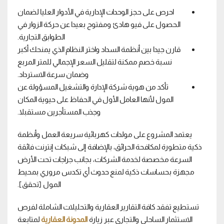
احرص على حجز الوحدات الإدارية في الأدوار العليا لضمان
الحصول على فيو هادئ ومفتوح بعيدا عن حركة الزوار في
الطوابق التجارية.
قارن جيدا بين أنظمة السداد واختر النظام الذي يمنحك أكبر
نسبة خصم ممكنة لتقليل السعر الإجمالي للمتر المربع
وضمان سرعة الاسترداد.
تأكد من هوية شركة الإدارة والتشغيل المسؤولة عن
المول لأنها العامل الأول في الحفاظ على حيوية المكان
وجذب المستأجرين مستقبلا.
يعتمد المشروع على مولدات كهربائية سريعة العمل وأنظمة
ذكية متطورة لمكافحة الحرائق، بالإضافة إلى شبكات إنترنت فائقة
السرعة مخصصة لخدمة الشركات، بجانب جراجات تحت الأرض
مجهزة بحساسات ذكية لمنع حدوث أي تكدس مروري بمحيط
المول [تحقق].
تستطيع تفقد كافة التقارير العقارية والتحليلات الشاملة لفرص
الاستثمار الساحلي والتجاري عبر زيارة
المدونة العقارية
لمتابعة