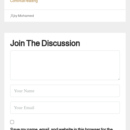
Continue reading
by Mohamed
Join The Discussion
Save my name, email, and website in this browser for the