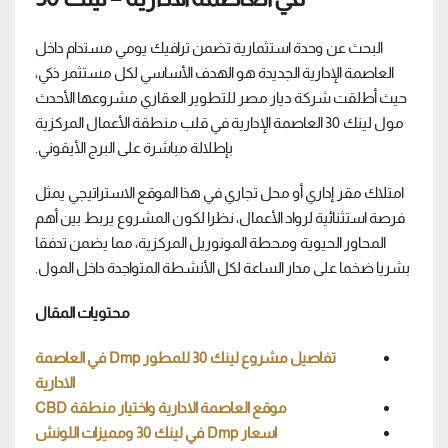
البحث عن وحدة استثمارية تضمن ترافيك يومي مستدام داخل
العاصمة الإدارية الجديدة هو الهدف الأساسي لكل مستثمر ذكي،
حيث أطلقت شركة ديار مصر للتطوير العقاري مشروعها الأحدث
مول لينك 30 العاصمة الإدارية في قلب منطقة الأعمال المركزية
بإطلالة مباشرة على البرج الأيقوني.
امتلاك مقر إداري أو محل تجاري في هذا الموقع الاستراتيجي يمثل
فرصة استثنائية لرواد الأعمال، نظرا لكون المشروع يربط بين أهم
المحاور الحيوية ومحطة المونوريل المركزية، مما يضمن تدفقا
بشريا ضخما على مدار الساعة لكل الأنشطة المتواجدة داخل المول.
محتويات المقال
تفاصيل مشروع لينك 30 للمطور Dmp في العاصمة
الادارية
موقع العاصمة الادارية واختيار منطقة CBD
اسعار Dmp في لينك 30 ومميزات اللونش