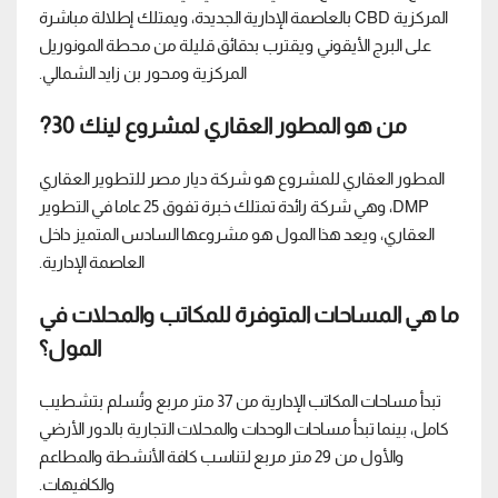
المركزية CBD بالعاصمة الإدارية الجديدة، ويمتلك إطلالة مباشرة
على البرج الأيقوني ويقترب بدقائق قليلة من محطة المونوريل
المركزية ومحور بن زايد الشمالي.
من هو المطور العقاري لمشروع لينك 30?
المطور العقاري للمشروع هو شركة ديار مصر للتطوير العقاري
DMP، وهي شركة رائدة تمتلك خبرة تفوق 25 عاما في التطوير
العقاري، ويعد هذا المول هو مشروعها السادس المتميز داخل
العاصمة الإدارية.
ما هي المساحات المتوفرة للمكاتب والمحلات في
المول؟
تبدأ مساحات المكاتب الإدارية من 37 متر مربع وتُسلم بتشطيب
كامل، بينما تبدأ مساحات الوحدات والمحلات التجارية بالدور الأرضي
والأول من 29 متر مربع لتناسب كافة الأنشطة والمطاعم
والكافيهات.