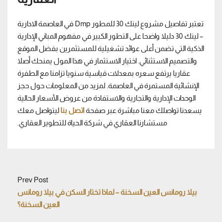
تعتبر تفاصيل مشروع لينك 30 للمطور Dmp في العاصمة الادارية
– لينك 30 دليلا واضحا على التطور الكبير في مفهوم المباني الإدارية
الذكية التي تضمن أعلى عوائد تشغيلية للمستثمرين بفضل الموقع
والتصميم الاستثنائي. اختيار الاستثمار في هذا المول يمنحك أصلا
عقاريا يرتفع سعره بمعدلات قياسية سنويا تزامنا مع الطفرة
الإنشائية المستمرة في العاصمة. لمزيد من المعلومات حول حجز
الوحدات الإدارية والتجارية والاستفادة من عروض الأسعار الحالية
يسعدنا تواصلك معنا مباشرة عبر صفحة
اتصل بنا
ليتواصل معك
مستشارنا العقاري في شركة الحياة للتطوير العقاري.
Prev Post
بيلا رومانس العين السخنة – لماذا تختار السكن في بيلا رومانس
العين السخنة؟