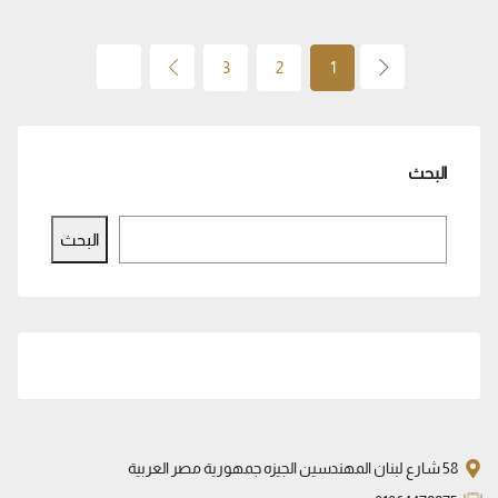
3
2
1
البحث
البحث
58 شارع لبنان المهندسين الجيزه جمهورية مصر العربية