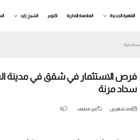
القاهرة الجديدة
العاصمة الادارية
اكتوبر
الشيخ زايد
ال
سداد مرنة
فرص الاستثمار في شقق في مدينة ال
سداد مرنة
منذ ‏شهرين
غير مصنف
0