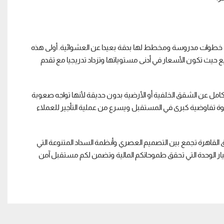
 خطوات مدروسة ومخطط لها بدقة بعيدا عن العشوائية. أولى هذه
 حيث تكون الأسعار في أدنى مستوياتها وتزداد تدريجيا مع تقدم
 الكامل عن الشقق الخلفية أو الأرضية بدون حديقة لأنها تواجه صعوبة
حك قوة تفاوضية كبرى في المستقبل ويسرع من عملية التأجير للعملاء
لقاهرة تجمع بين التصميم العصري وأنظمة السداد المتنوعة التي
ر الوحدة التي تحقق طموحاتكم المالية وتضمن لكم مستقبل آمن