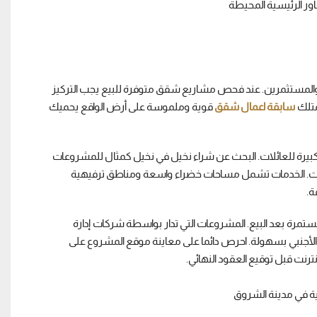
اء والمستثمرين. عند فحص مشاريع شقق متوفرة للبيع يجب التركيز
تمتلك
سابقة اعمال شقق
قوية وملموسة على أرض الواقع يحميك
يرة للعائلات. البحث عن شراء نخيل في نخيل كمثال للمشروعات
خدمات. الخدمات تشمل مساحات خضراء واسعة ومناطق ترفيهية
ة.
تمرة بعد البيع. المشروعات التي تدار بواسطة شركات إدارة
الأجنبي بسهولة. احرص دائما على معاينة موقع المشروع على
ترنت قبل توقيع العقود النهائي.