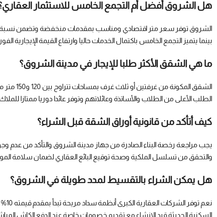
هل الشروق أفضل أم التجمع الخامس للاستثمار العقاري؟
الشروق توفر سعر متر اقتصادي ومناسب بمقدمات منخفضة وتضمن نسبة نمو 
بينما يتميز التجمع الخامس باكتمال الخدمات حاليا وارتفاع القيمة الإيجارية 
ما هي الشقق الأكثر طلبا للإيجار في مدينة الشروق؟
الشقق المكو
الطلب الأعلى من الطلاب والأساتذة وعائلاتهم وتوفر عائدا دوريا ممتازا للملاك
كيف أتأكد من قانونية أوراق الشقة قبل الشراء؟
يجب مراجعة رخصة البناء الصادرة من جهاز مدينة الشروق والتأكد من عدم وج
والتحقق من تسلسل الملكية وصحة توقيع البائع العقاري لضمان سلامة الموقف
هل يمكن الشراء بالتقسيط لمدد طويلة في الشروق؟
السكنية الحديثة قيد الإنشاء مع تقديم خصومات خاصة عند الدفع الكاش المباش