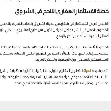
خطة الاستثمار العقاري الناجح في الشروق
اقتناص فرص الاستثمار في شقق في مدينة الشروق يتطلب التحرك بناء على
الخطوات تكمن في الشراء خلال المراحل الأولى من طرح المشروع السكني للبيع
أعمال البناء والتشييد على أرض الواقع.
الخطوة الثانية تتطلب التركيز على الوحدات ذات الإطلالات المفتوحة والابتعاد
نسبية عند إعادة البيع. تذكر دائما أن التميز في الموقع الداخلي للعمارة يمن
المستهدفين الساعين وراء الرفاهية والسكن المريح.
تقدم شركة
الحياة
للتطوير العقاري حلول سكنية واستثمارية مبتكرة في شرق ا
تناسب تطلعاتكم. ندعوكم لمراجعة مستشارينا لمعرفة أحدث الطروحات واختيا
ومستقر. تواصل معنا اليوم لتبدأ رحلة استثمارك الناجحة بنجاح وثقة.