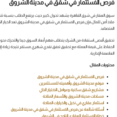
فرص الاستثمار في شقق في مدينة الشروق
ملاذ آمن للمال فإن فرص الاستثمار في شقق في مدينة الشروق تعد الخيار الأول ح
المتصاعد.
تحقيق أقصى استفادة من الشراء يتطلب فهم أبعاد السوق جيدا والتحرك نحو ا
الحفاظ على قيمة العملة مع تحقيق تدفق نقدي شهري مستقر نتيجة زيادة إقب
العاصمة الإدارية.
محتويات المقال
فرص الاستثمار في شقق في مدينة الشروق
موقع مدينة الشروق وأهميته للمستثمرين
مشاريع شقق سكنية وعوامل الاختيار الذكي
مساحات مدينة الشروق والأسعار المتاحة
استثمار عقاري في نخيل والخيارات المتاحة
أسئلة شائعة عن فرص الاستثمار في شقق في مدينة الشروق
خطة الاستثمار العقاري الناجح في الشروق