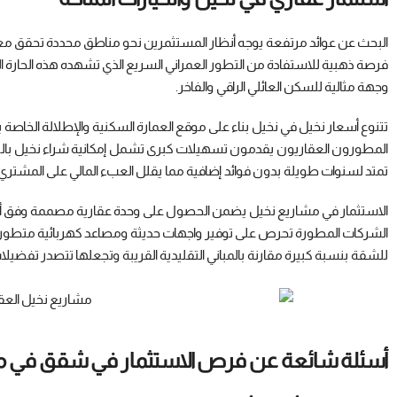
البحث عن عوائد مرتفعة يوجه أنظار المستثمرين نحو مناطق محددة تحقق معاد
فرصة ذهبية للاستفادة من التطور العمراني السريع الذي تشهده هذه الحارة ال
وجهة مثالية للسكن العائلي الراقي والفاخر.
تتنوع أسعار نخيل في نخيل بناء على موقع العمارة السكنية والإطلالة الخاص
تمتد لسنوات طويلة بدون فوائد إضافية مما يقلل العبء المالي على المشتري.
الاستثمار في مشاريع نخيل يضمن الحصول على وحدة عقارية مصممة وفق أحدث
الشركات المطورة تحرص على توفير واجهات حديثة ومصاعد كهربائية متطورة وج
للشقة بنسبة كبيرة مقارنة بالمباني التقليدية القريبة وتجعلها تتصدر تفضيلات
أسئلة شائعة عن فرص الاستثمار في شقق في م