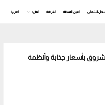
ساحل الشمالي
العين السخنة
الغردقة
المزيد
العربية
شروق بأسعار جذابة وأنظمة