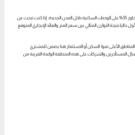
سوق العقار في شرق القاهرة يشهد تحول كبير حيث يرتفع الطلب بنسبة تتجاوز 35% على الوحدات السكنية داخل المدن الجديدة. إذا كنت تبحث عن
اليا نتيجة التوازن المثالي بين سعر المتر والعائد الإيجاري المتوقع
لمناطق الأعلى نموا. السكن أو الاستثمار هنا يضمن للمشتري
ال المستأجرين والشركات على هذه المنطقة الواعدة القريبة من