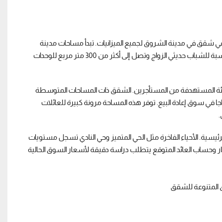
في شقق في مدينة الشروق لجميع الميزانيات. تبدأ مساحات مدينة
الشروق للوحدات السكنية من 90 متر مربع للمطالبين بالشقق الصغيرة المناسبة للشباب حديثي الزواج وتصل إلى أكثر من 300 متر مربع للوحدات
فئة المستهدفة من المستأجرين. الشقق ذات المساحات المتوسطة
لأكثر طلبا ورواجا في سوق إعادة البيع. توفر هذه المساحة مرونة كبيرة للعائلات
.
ئيسية. الأحياء الفاخرة مثل الحي المتميز وحي النادي تسجل مستويات
ر وحساب العائد المتوقع يتطلب دراسة دقيقة لأسعار السوق الحالية