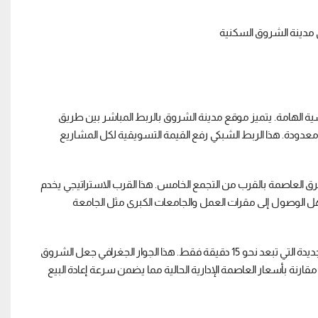
ية الهامة. يتميز موقع مدينة الشروق بالربط المباشر بين طريق
دودة. هذا الربط الشبكي رفع القيمة التسويقية لكل المشاريع
رق العاصمة بالقرب من التجمع الخامس. هذا القرب الاستراتيجي يخدم
 الوصول إلى مقرات العمل والجامعات الكبرى مثل الجامعة
القيمة الاستثمارية هنا تزداد أيضا بسبب القرب الشديد من العاصمة الإدارية الجديدة التي تبعد نحو 15 دقيقة فقط. هذا الجوار الجغرافي جعل الشروق
رنة بأسعار العاصمة الإدارية الحالية مما يضمن سرعة إعادة البيع