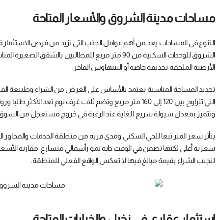
مساحات مدينة الشروق والأسعار المتاحة
التنوع في المساحات يعد من أهم عوامل الجذب التي تزيد من فرص الاستثمار 
الأرضية الملحقة بحديقة خاصة أو البنتهاوس الفاخر.
تحديد المساحة المناسبة يعتمد بالأساس على الغرض من الشراء وطبيعة ال
التي تتراوح بين 120 إلى 160 متر مربع وتضم ثلاث غرف نوم تعد ا
وتتميز بمعدل سيولة سريع للغاية عند الرغبة في خروج مستعجل من السوق
يتأثر سعر المتر تبعا للحي السكني ومدى قربه من منطقة الخدمات والمحاور الر
سعرية أعلى لكنها تضمن في الوقت ذاته نمو رأسمالي متسارع. مقارنة الأسعا
لتجنب الشراء بقيمة مبالغ فيها لا تعكس الواقع الفعلي للمنطقة.
استثمار عقاري في نخيل والخيارات المتاحة