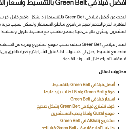
أفضل فيلا في Green Belt بالتقسيط واسعار الفلل في الحزام الاخضر
البحث عن أفضل فيلا في Green Belt بالتقسيط زاد 
القاهرة. الحزام الاخضر اصبح من اقوي مناطق الاستثمار والسكن بسبب قربه 
المشترين يبحثون حاليا عن فيلا بسعر مناسب مع تقسيط طويل ومساحة ارض 
قيمة استثمارك خلال السنوات القادمة.
محتويات المقال
أفضل فيلا في Green Belt بالتقسيط
موقع Green Belt ولماذا الطلب يزيد عليها
اسعار فيلا في Green Belt
كيف تشتري فيلا في Green Belt بشكل صحيح
موقع Guzal ولماذا يجذب المستثمرين
مشاريع Alkhalij في Green Belt
هل استثمار عقاري في Green Belt قرار ناجح