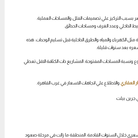
م الاخضر بسبب التركيز علي تصميمات الفلل والمساحات العملية.
ط الداخلي وعدد الغرف ومساحات الحدائق.
وفير بنية اساسية قوية مثل الكهرباء والمياه والطرق الداخلية قبل تسليم الوحدات. هذه
ره بعد سنوات قليلة.
 ونسبة المساحات المفتوحة. المشاريع ذات الكثافة الاقل تعطي
ار العقاري
والاطلاع علي اتجاهات الاسعار في غرب القاهرة.
 لمن يبحث عن نمو سعري خلال السنوات القادمة. المنطقة ما زالت في مرحلة صعود