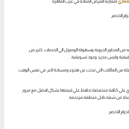
لعقاري
لمقارنة الفرص المتاحة في غرب القاهرة.
ب قربه من المحاور الحيوية وسهولة الوصول الي الخدمات. كثير من
قيقية وليس مجرد وعود تسويقية.
قلة من العائلات التي تبحث عن هدوء ومساحة اكبر. في نفس الوقت
حتوي علي كثافة منخفضة تحافظ علي قيمتها بشكل افضل مع مرور