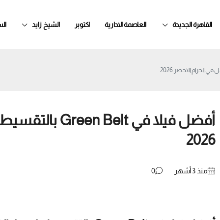
القاهرة الجديدة
العاصمة الادارية
اكتوبر
الشيخ زايد
ال
أفضل فيلا في elt
2026
منذ ‏3 أشهر
0