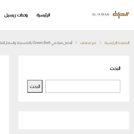
الرئيسية
وحدات ريسيل
الصفحة الرئيسية
غير مصنف
أفضل فيلا في Green Belt بالتقسيط واسعار الفلل في الحزام الاخضر 2026
البحث
البحث