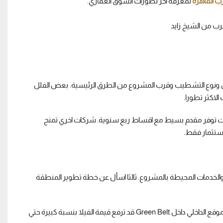
ب القاهرة
لمعرفة اخر تطورات السوق العقاري.
ها مساحة الارض ونوع التشطيب وقرب المشروع من الطرق الرئيسية. بعض الفلل
مرنة. بعض الشركات توفر مقدم بسيط مع اقساط ربع سنوية. شركات اخري تمنح
ستثمار فقط.
ع والخدمات المحيطة بالمشروع. ثالثا اسأل عن خطة تطوير المنطقة
من الاخطاء الشائعة ان المشتري يركز فقط علي سعر المتر. الواقع ان جودة الموقع الداخلي داخل Green Belt قد ترفع قيمة الفيلا بنسبة كبيرة حتي