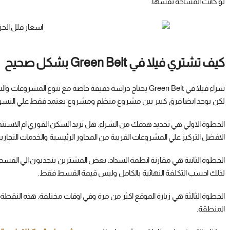
لو كانت المساحة نفسها.
كيف تشتري فيلا في Green Belt بشكل صحيح
شراء فيلا في Green Belt يحتاج دراسة دقيقة خاصة مع تنوع 
لكن يوجد ايضا فرق كبير بين مشروع منظم ومشروع يعتمد فقط علي التسو
الافضل التركيز علي المشروعات القريبة من المحاور الرئيسية والخدمات التجارية
الخطوة الثانية هي مقارنة انظمة السداد. بعض المشترين ينجذبون الي الق
لذلك احسب التكلفة النهائية بالكامل وليس قيمة القسط فقط.
الخطوة الثالثة هي زيارة الموقع اكثر من مرة وفي اوقات مختلفة. هذه النق
المنطقة.