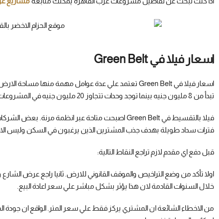
اذا كنت تبحث عن تفاصيل مشروعات غرب القاهرة يمكنك متابعة
مشاريع غر
اسعار فيلا في Green Belt
اسعار فيلا في Green Belt تعتمد علي عدة عوامل مهمة من
تبدأ من 8 مليون جنيه بينما توجد وحدات تتجاوز 20 مليون جنيه في المشروعات الاكثر تطورا.
فيلا بالتقسيط في Green Belt اصبحت متاحة عبر انظمة 
فترات سداد طويلة بهدف جذب المشترين الذين يرغبون في السكن وليس الا
قبل دفع اي مقدم لازم تراجع النقاط التالية:
اولا تأكد من وضع التراخيص والموقف القانوني للارض. ثانيا راجع عرض الشار
خلال السنوات القادمة لان هذا يؤثر بشكل مباشر علي سعر اعادة البيع.