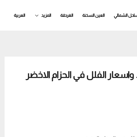
ساحل الشمالي
العين السخنة
الغردقة
المزيد
العربية
Green B بالتقسيط واسعار الفلل في الحزام الاخضر