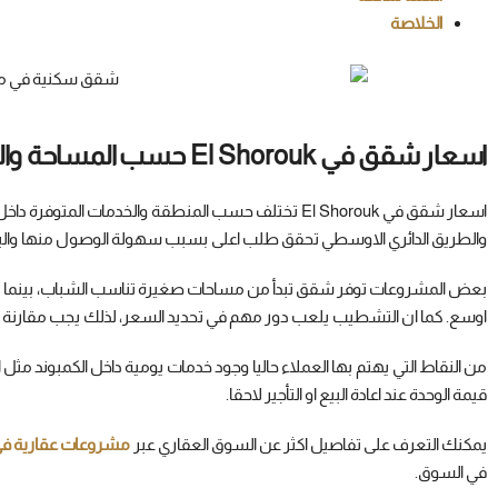
الخلاصة
اسعار شقق في El Shorouk حسب المساحة والموقع
اسعار شقق في El Shorouk تختلف حسب المنطقة والخدمات 
والطريق الدائري الاوسطي تحقق طلب اعلى بسبب سهولة الوصول منها واليه
بعض المشروعات توفر شقق تبدأ من مساحات صغيرة تناسب الشباب، بينما ت
اوسع. كما ان التشطيب يلعب دور مهم في تحديد السعر، لذلك يجب مقارنة اكثر
من النقاط التي يهتم بها العملاء حاليا وجود خدمات يومية داخل الكمبوند مث
قيمة الوحدة عند اعادة البيع او التأجير لاحقا.
يمكنك التعرف على تفاصيل اكثر عن السوق العقاري عبر
مشروعات عقارية ف
في السوق.