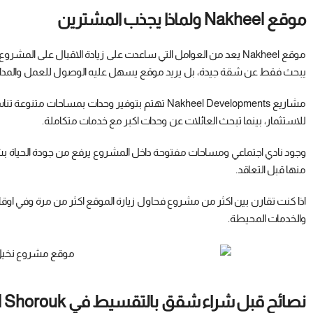
موقع Nakheel ولماذا يجذب المشترين
موقع Nakheel يعد من العوامل التي ساعدت على زيادة الاقبال على ال
يبحث فقط عن شقة جيدة، بل يريد موقع يسهل عليه الوصول للعمل والمدارس
مشاريع Nakheel Developments تهتم بتوفير وحدات ب
للاستثمار، بينما تبحث العائلات عن وحدات اكبر مع خدمات متكاملة.
وجود نادي اجتماعي ومساحات مفتوحة داخل المشروع يرفع من جودة الحياة بشكل 
منها قبل التعاقد.
اذا كنت تقارن بين اكثر من مشروع فحاول زيارة الموقع اكثر من مرة وفي اوق
والخدمات المحيطة.
نصائح قبل شراء شقق بالتقسيط في El Shorouk