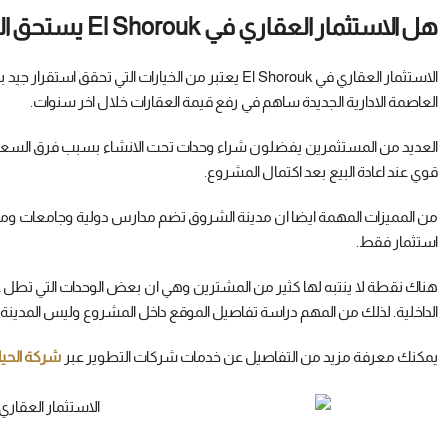
هل الاستثمار العقاري في El Shorouk يستحق الشراء
الاستثمار العقاري في El Shorouk يعتبر من الخيارات ال
العاصمة الادارية الجديدة ساهم في رفع قيمة العقارات خلال اخر سنوات.
العديد من المستثمرين يفضلون شراء وحدات تحت الانشاء بسبب فرق السعر ب
قوي عند اعادة البيع بعد اكتمال المشروع.
من المميزات المهمة ايضا ان مدينة الشروق تضم مدارس دولية وجامعات ومر
استثمار فقط.
هناك نقطة لا ينتبه لها كثير من المشترين وهي ان بعض الوحدات التي تطل عل
الداخلية. لذلك من المهم دراسة تفاصيل الموقع داخل المشروع وليس المدينة
يمكنك معرفة مزيد من التفاصيل عن خدمات شركات التطوير عبر
شركة الحيا