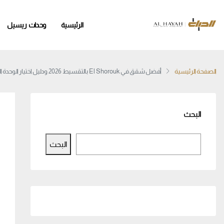
الرئيسية
وحدات ريسيل
الصفحة الرئيسية
أفضل شقق في El Shorouk بالتقسيط 2026 ودليل اختيار الوحدة المناسبة
البحث
البحث