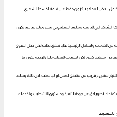
بالكامل. بعض العملاء يركزون فقط على قيمة القسط الشهري
ا. الشركة التي التزمت بمواعيد التسليم في مشروعات سابقة تكون
بة من الخدمات والمداخل الرئيسية غالبا تحقق طلب اعلى داخل السوق.
عرض مساحة كبيرة لكن المساحة الفعلية داخل الوحدة تكون اقل
بهدف الاستثمار فمن الافضل اختيار مشروع قريب من مناطق العمل او الجامعات، لان ذلك يساعد
طبيعة تمنحك تصور ادق عن جودة التنفيذ ومستوى التشطيب والخدمات