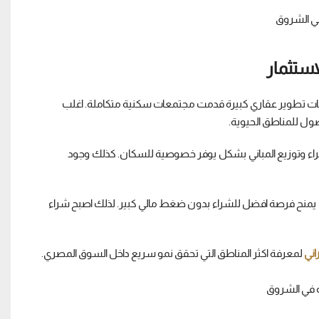
 دخول شركات تطوير عقاري كبيرة قدمت مجتمعات سكنية متكاملة. اغلب
صول للمناطق الحيوية.
راء وتوزيع المباني بشكل يوفر خصوصية للسكان. كذلك وجود
 تقسيط تصل الى 8 سنوات او اكثر، وهذا يمنح فرصة افضل للشراء بدون ضغط مالي كبير. لذلك اصبح شراء
اني
لمعرفة اكثر المناطق التي تحقق نمو سريع داخل السوق المصري.