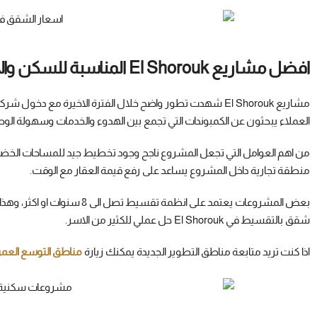
افضل مشاريع El Shorouk المناسبة للسكن والاستثمار
مشاريع El Shorouk شهدت تطور واضح خلال الفترة الاخيرة مع
العملاء يبحثون عن الكمبوندات التي تجمع بين الهدوء والخدمات وسهولة الو
من اهم العوامل التي تجعل المشروع ناجح وجود تخطيط جيد للمساحات الخض
منطقة تجارية داخل المشروع يساعد على رفع قيمة العقار مع الوقت.
بعض المشروعات يعتمد على انظمة
شقق بالتقسيط في El Shorouk حل عملي للكثير من الاسر.
اذا كنت تريد متابعة مناطق التطوير الجديدة يمكنك زيارة
مناطق التوسع العمر