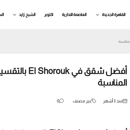
القاهرة الجديدة
العاصمة الادارية
اكتوبر
الشيخ زايد
ال
المناسبة
منذ ‏3 أشهر
غير مصنف
0