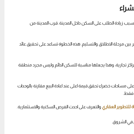
تي تحقق استقرار جيد بسبب زيادة الطلب على السكن داخل المدينة. قرب المدينة من
ين مرحلة الاطلاق والتسليم. هذه الخطوة تساعد على تحقيق عائد
اكز تجارية، وهذا يجعلها مناسبة للسكن الدائم وليس مجرد منطقة
ى مساحات خضراء تحقق قيمة اعلى عند اعادة البيع مقارنة بالوحدات
 فقط.
ة للتطوير العقاري
والتعرف على احدث الفرص السكنية والاستثمارية.