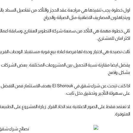
اول خطوة يجب تنفيذها هي مراجعة عقد الحجز والتأكد من تفاصيل السداد 
ويتجاهلون المصاريف الاضافية مثل الصيانة والجراج.
ثاني خطوة مهمة هي التأكد من سمعة شركة التطوير العقاري وسابقة اعماله
اكثر امان للمشتري.
ثالث نصيحة هي اختيار وحدة لها فرصة اعادة بيع قوية مستقبلا. الوحدات القري
يفضل ايضا مقارنة نسبة التحميل بين المشروعات المختلفة. بعض الشركات ت
بشكل واضح.
اذا كنت تبحث عن شراء شقق في El Shorouk 
على سهولة التأجير وتحقيق دخل ثابت.
لا تعتمد فقط على الصور الاعلانية عند اتخاذ القرار. زيارة المشروع على ال
المتوفرة.