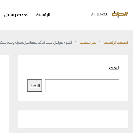
الرئيسية
وحدات ريسيل
الصفحة الرئيسية
غير مصنف
أهم 7 عوامل يجب التأكد منها قبل شراء وحدة سكنية في العاصمه الادارية
البحث
البحث