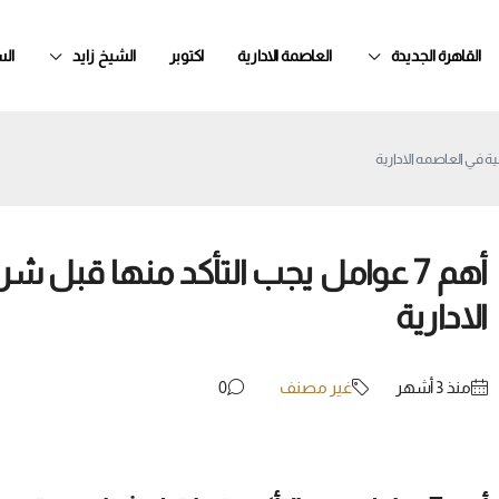
القاهرة الجديدة
العاصمة الادارية
اكتوبر
الشيخ زايد
ال
أهم 7 عوامل يجب التأكد منها قبل
الادارية
منذ ‏3 أشهر
غير مصنف
0