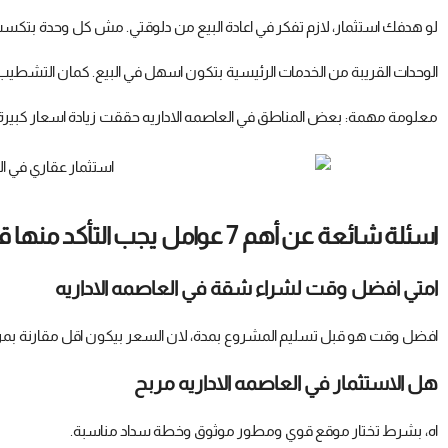
لو هدفك استثمار، لازم تفكر في اعادة البيع من دلوقتي. مش كل وحدة بتك
الوحدات القريبة من الخدمات الرئيسية بتكون اسهل في البيع. كمان التشطيب 
معلومة مهمة: بعض المناطق في العاصمه الاداريه حققت زيادة اسعار كبيرة 
اسئلة شائعة عن أهم 7 عوامل يجب التأكد منها قبل شراء وحدة سكنية في العاصمه الاداريه
امتي افضل وقت لشراء شقة في العاصمه الاداريه
افضل وقت هو قبل تسليم المشروع بمدة، لان السعر بيكون اقل مقارنة بمر
هل الاستثمار في العاصمه الاداريه مربح
اه، بشرط تختار موقع قوي ومطور موثوق وخطة سداد مناسبة.