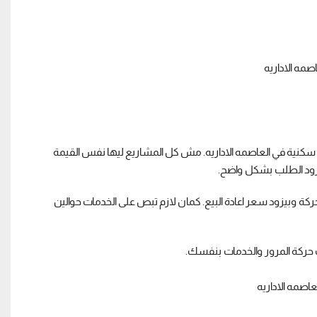
د منها قبل شراء وحدة سكنية في العاصمه الاداريه. مش كل المشاريع ليها نفس القيمة
يزود الطلب بشكل واضح.
 وبيزود سعر اعادة البيع. كمان لازم تبص على الخدمات حوالين
 حركة المرور والخدمات بنفسك.