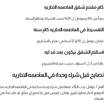
كام مقدم شقق العاصمه الاداريه
بيبدأ من 5% وبيوصل ل 20% حسب الشركة ونظام السداد.
التقسيط في العاصمه الاداريه كام سنة
ممكن يوصل ل 10 او 12 سنة في بعض المشاريع.
استلام الشقق بيكون بعد قد ايه
غالبا من 3 ل 5 سنوات حسب مرحلة المشروع.
نصايح قبل شراء وحدة في العاصمه الاداريه
أهم 7 عوامل يجب التأكد منها قبل شراء وحدة سكنية في العاصمه الادار
الموقع، اختار مطور قوي، وقارن كويس قبل ما تدفع اي مبلغ. لو عايز تبدأ صح
هدفك.