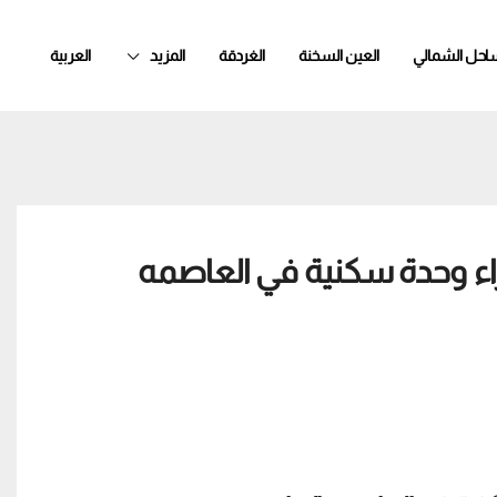
ساحل الشمالي
العين السخنة
الغردقة
المزيد
العربية
 شراء وحدة سكنية في العاصمه