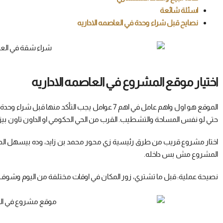
اسئلة شائعة
نصايح قبل شراء وحدة في العاصمه الاداريه
اختيار موقع المشروع في العاصمه الاداريه
الموقع هو اول واهم عامل في اهم 7 عوامل يجب التأك
حتي لو نفس المساحة والتشطيب. القرب من الحي الحكومي او الداون تاون ب
اختار مشروع قريب من طرق رئيسية زي محور محمد بن زايد، وده بيسهل الحركة
المشروع مش بس داخله.
نصيحة عملية: قبل ما تشتري، زور المكان في اوقات مختلفة من اليوم وشوف