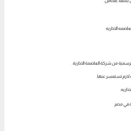
تتنفذ بالكامل.
لرسمية من شركة العاصمة الادارية.
ة لازم تستفسر عنها.
داريه.