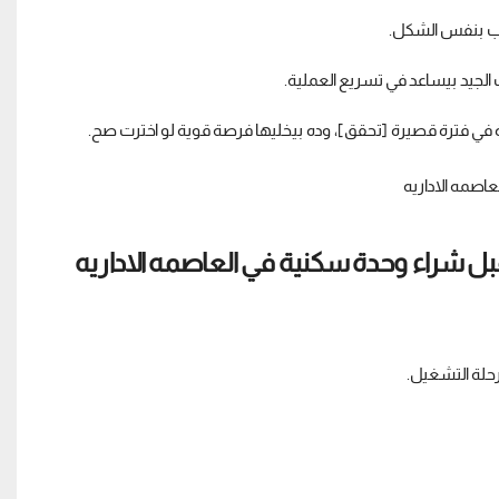
سب بنفس الشكل.
الجيد بيساعد في تسريع العملية.
في فترة قصيرة [تحقق]، وده بيخليها فرصة قوية لو اخترت صح.
حلة التشغيل.