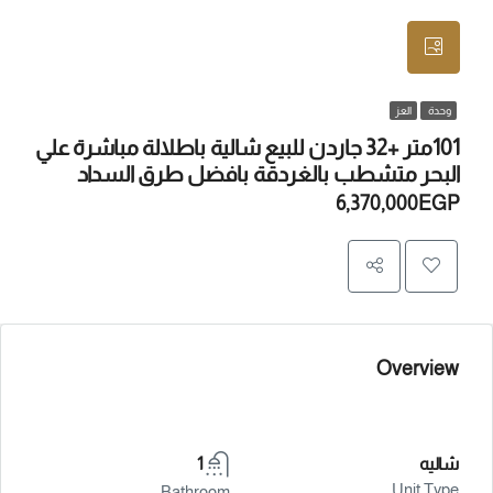
وحدة
العز
101متر +32 جاردن للبيع شالية باطلالة مباشرة علي
البحر متشطب بالغردقة بافضل طرق السداد
6,370,000EGP
Overview
شاليه
1
Unit Type
Bathroom