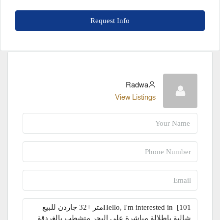
Request Info
Radwa
View Listings