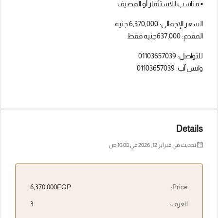
▪️ مناسب للاستثمار أو المصيف
السعر الإجمالي: 6,370,000 جنيه
المقدم: 637,000جنيه فقط
للتواصل: 01103657039
واتس آب: 01103657039
Details
تحديث في فبراير 12, 2026 في 10:08 ص
6,370,000EGP
Price:
الغرف:
3