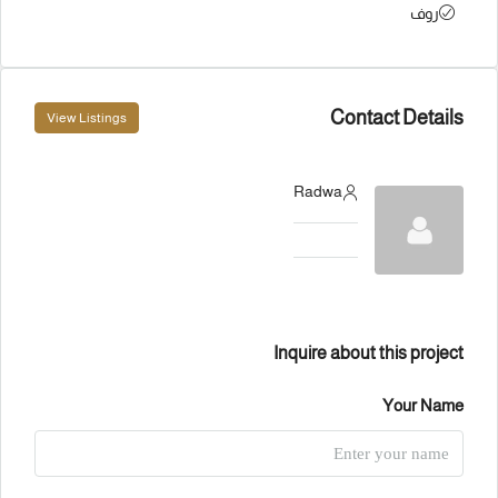
روف
Contact Details
View Listings
Radwa
Inquire about this project
Your Name