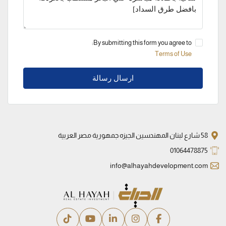
By submitting this form you agree to:
Terms of Use
ارسال رسالة
58 شارع لبنان المهندسين الجيزه جمهورية مصر العربية
01064478875
info@alhayahdevelopment.com