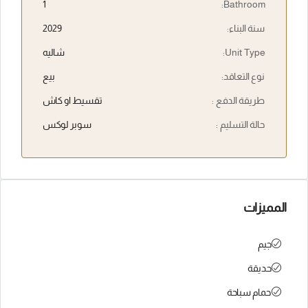
1
Bathroom:
سنة البناء:
2029
Unit Type:
شاليه
نوع التعاقد:
بيع
طريقة الدفع :
تقسيط او كاش
حالة التسليم :
سوبر لوكس
المميزات
جيم
حديقة
حمام سباحة