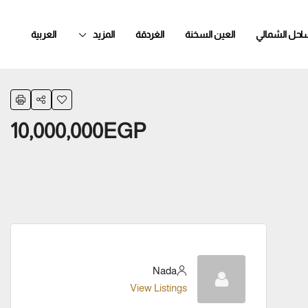
ساحل الشمالي
العين السخنة
الغردقة
المزيد
العربية
10,000,000EGP
Nada
View Listings