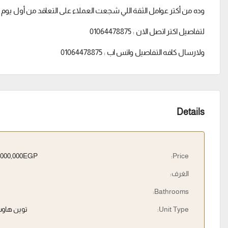
وده من أكتر عوامل الثقة اللي شجعت العملاء على التعاقد من أول يوم
لتفاصيل اكتر اتصل الان : 01064478875
ولارسال كافه التفاصيل واتس اب : 01064478875
Details
10,000,000EGP
Price:
الغرف:
Bathrooms:
Unit Type:
توين هاو