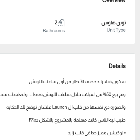
Overview
توين هاوس
2
Unit Type
Bathrooms
Details
سكون فيلا زايد خطف الأنظار من أول ساعات اللونش
وتم بيع 50% من الفيلات خلال ساعات اللونش فقط …. والتعاقدات مستمرة لحد دلوقتي …
والصوره دي نفسها من قلب ال Launch علشان توضح لك الحكايه
طيب ليه الناس كانت مهتمة بالمشروع بالشكل ده؟؟!
▫️ لوكيشن مميز جدا في قلب زايد