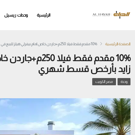
الرئيسية
وحدات ريسيل
الصفحة الرئيسية
10% مقدم فقط فيلا 250م+جاردن خاص امام بيفرلي هيلز للبيع في زايد بأرخص قسط شهري
10% مقدم فقط فيلا
زايد بأرخص قسط شهري
وحدة
مصر الكويت