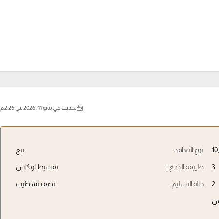
تحديث في مايو 11, 2026 في 2:26 م
نوع التعاقد:
بيع
3
طريقة الدفع :
تقسيط او كاش
2
حالة التسليم :
نصف تشطيب
س