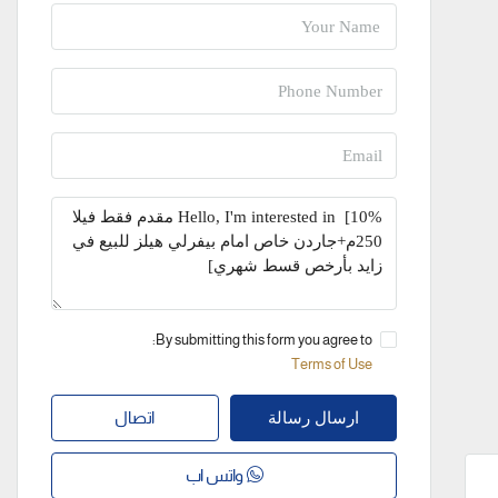
By submitting this form you agree to:
Terms of Use
اتصال
ارسال رسالة
واتس اب