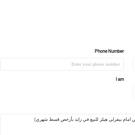
Phone Number
I am