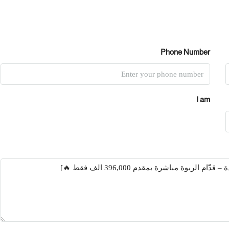
Phone Number
I am