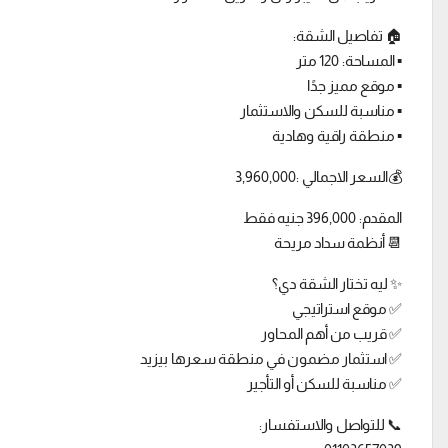
🏠 تفاصيل الشقة:
▪️ المساحة: 120 متر
▪️ موقع مميز جدًا
▪️ مناسبة للسكن والاستثمار
▪️ منطقة راقية وهادية
💰السعر الاجمالي :3,960,000
المقدم: 396,000 جنيه فقط
📆 أنظمة سداد مريحة
✨ ليه تختار الشقة دي؟
✅ موقع استراتيجي
✅ قريب من أهم المحاور
✅ استثمار مضمون في منطقة سعرها بيزيد
✅ مناسبة للسكن أو التأجير
📞 للتواصل والاستفسار: