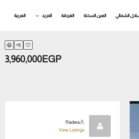
ساحل الشمالي
العين السخنة
الغردقة
المزيد
العربية
3,960,000EGP
Radwa
View Listings