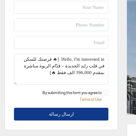
By submitting this form you agree to:
Terms of Use
ارسال رسالة