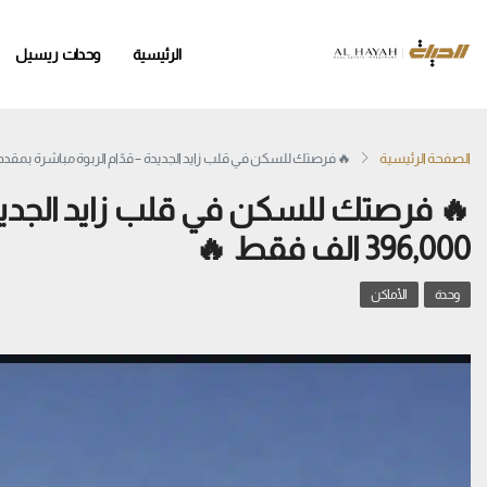
وحدات ريسيل
الرئيسية
 فرصتك للسكن في قلب زايد الجديدة – قدّام الربوة مباشرة بمقدم 396,000 الف فقط 🔥
الصفحة الرئيسية
لجديدة – قدّام الربوة مباشرة بمقدم
396,000 الف فقط 🔥
الأماكن
وحدة