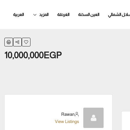
ساحل الشمالي
العين السخنة
الغردقة
المزيد
العربية
10,000,000EGP
Rawan
View Listings