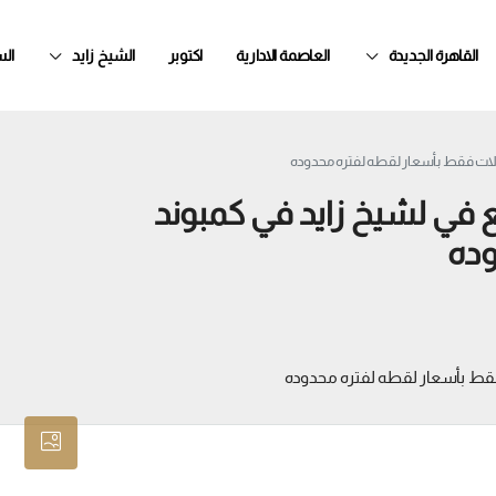
القاهرة الجديدة
العاصمة الادارية
اكتوبر
الشيخ زايد
ال
لات فقط بأسعار لقطه لفتره محدوده
في لشيخ زايد في كمبوند
وده