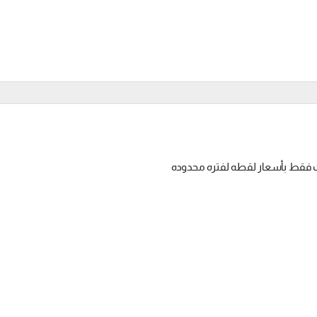
ت فقط بأسعار لقطه لفتره محدوده