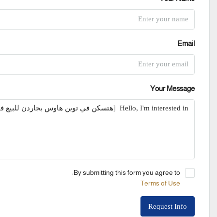
Email
Your Message
By submitting this form you agree to:
Terms of Use
Request Info