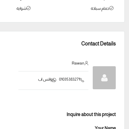
حمام سباحة
شواية
Contact Details
Rawan
01035383271
واتس اب
Inquire about this project
Your Name