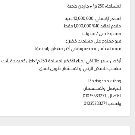
المساحة: 250 م² + جاردن خاصة
السعر الإجمالي: 10,000,000 جنيه
مقدم تعاقد 10% 1,000,000 فقط
تقسيط حتى 7 سنوات
فيو مفتوح على مساحات خضراء.
قيمة استثمارية مضمونة في أكثر مناطق زايد نموًا.
أرخص سعر حاليًا في الحزام الأخضر لمساحة 250 م² داخل كمبوند فيلات
مناسب للسكن الراقي أو الاستثمار طويل المدى
وحدات محدودة جدًا
للتواصل والاستفسار:
الاتصال: 01035383271
واتساب:01035383271