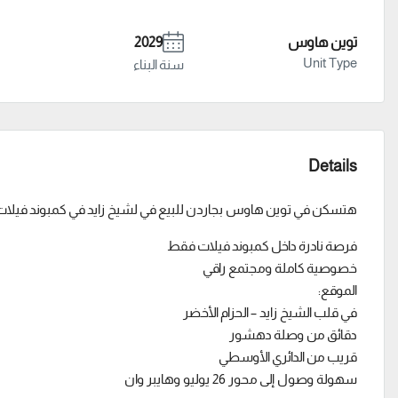
توين هاوس
2029
Unit Type
سنة البناء
Details
هتسكن في توين هاوس بجاردن للبيع في لشيخ زايد في كمبوند فيلا
فرصة نادرة داخل كمبوند فيلات فقط
خصوصية كاملة ومجتمع راقي
الموقع:
في قلب الشيخ زايد – الحزام الأخضر
دقائق من وصلة دهشور
قريب من الدائري الأوسطي
سهولة وصول إلى محور 26 يوليو وهايبر وان