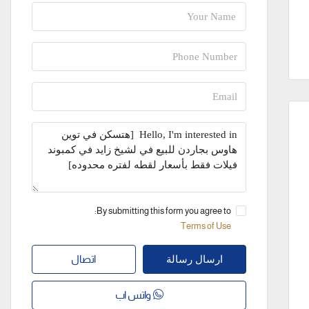
By submitting this form you agree to:
Terms of Use
اتصال
ارسال رسالة
واتس اب