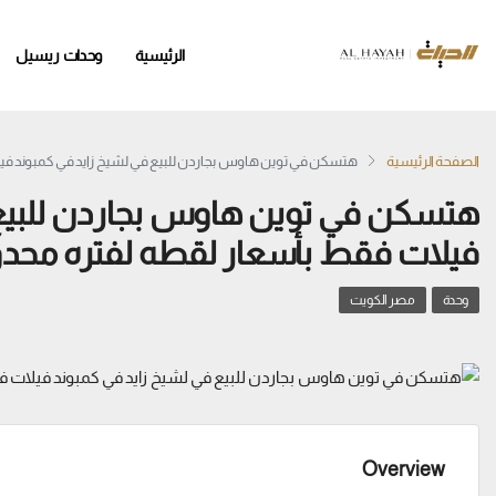
الرئيسية
وحدات ريسيل
الصفحة الرئيسية
هتسكن في توين هاوس بجاردن للبيع في لشيخ زايد في كمبوند في
هتسكن في توين هاوس بجاردن للبيع 
فيلات فقط بأسعار لقطه لفتره محد
وحدة
مصر الكويت
Overview