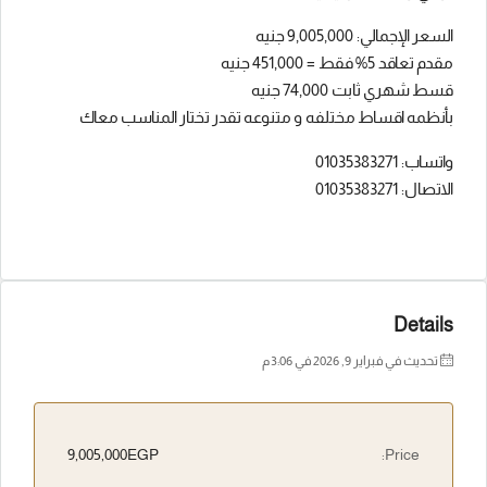
السعر الإجمالي: 9,005,000 جنيه
مقدم تعاقد 5% فقط = 451,000 جنيه
قسط شهري ثابت 74,000 جنيه
بأنظمه اقساط مختلفه و متنوعه تقدر تختار المناسب معاك
واتساب: 01035383271
الاتصال: 01035383271
Details
تحديث في فبراير 9, 2026 في 3:06 م
9,005,000EGP
Price: