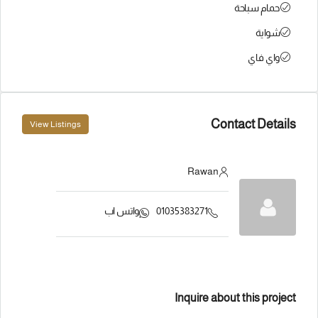
حمام سباحة
شواية
واي فاي
Contact Details
View Listings
Rawan
01035383271
واتس اب
Inquire about this project