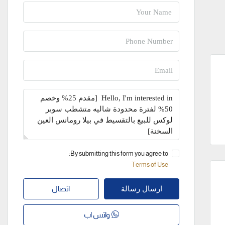
By submitting this form you agree to:
Terms of Use
اتصال
ارسال رسالة
واتس اب