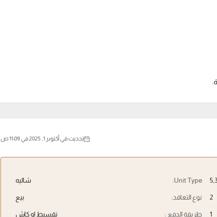
تحديث في أكتوبر 1, 2025 في 11:09 ص
Unit Type:
شاليه
2
نوع التعاقد:
بيع
1
طريقة الدفع :
تقسيط او كاش