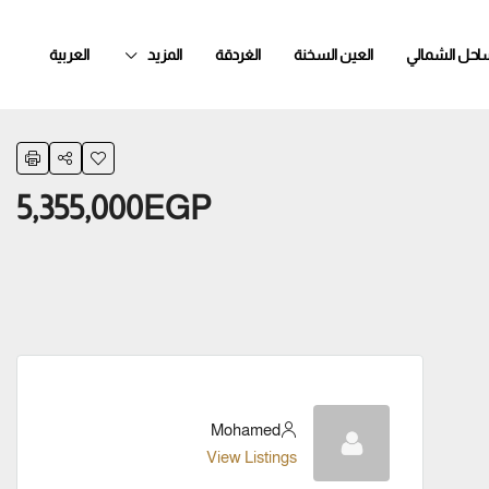
ساحل الشمالي
العين السخنة
الغردقة
المزيد
العربية
5,355,000EGP
Mohamed
View Listings