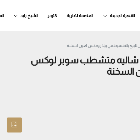
القاهرة الجديدة
العاصمة الادارية
اكتوبر
الشيخ زايد
ال
فترة محدودة شاليه متشطب سوبر لوكس
ن السخنة