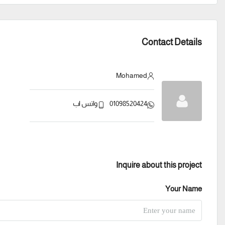
Contact Details
Mohamed
01098520424
واتس اب
Inquire about this project
Your Name