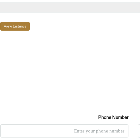
View Listings
Phone Number