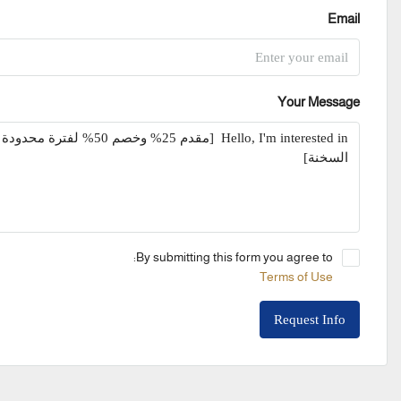
Email
Your Message
By submitting this form you agree to:
Terms of Use
Request Info