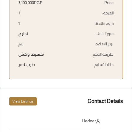
3,100,000EGP
Price:
الغرفة:
1
1
Bathroom:
Unit Type:
تجاري
نوع التعاقد:
بيع
طريقة الدفع :
تقسيط او كاش
حالة التسليم :
طوب احمر
Contact Details
View Listings
Hadeer