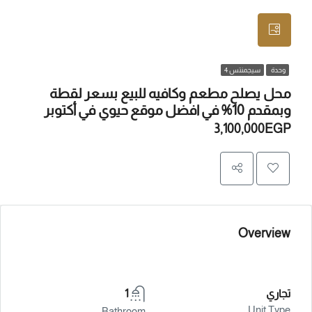
وحدة
سيجمنتس 4
محل يصلح مطعم وكافيه للبيع بسعر لقطة
وبمقدم 10% في افضل موقع حيوي في أكتوبر
3,100,000EGP
Overview
تجاري
1
Unit Type
Bathroom