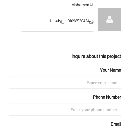
Mohamed
01098520424
واتس اب
Inquire about this project
Your Name
Phone Number
Email