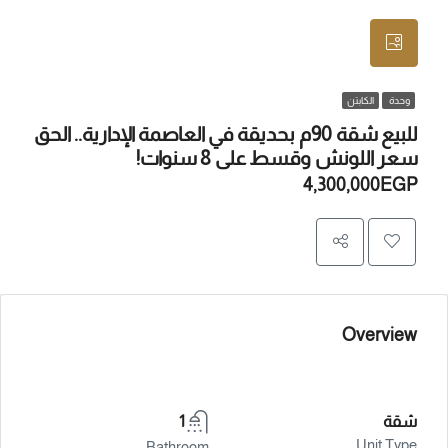
وحدة
الكابتن
للبيع شقة 90م بحديقة في العاصمة الإدارية.. الحق
سعر اللونش وقسط على 8 سنوات!
4,300,000EGP
Overview
شقة
1
Unit Type
Bathroom