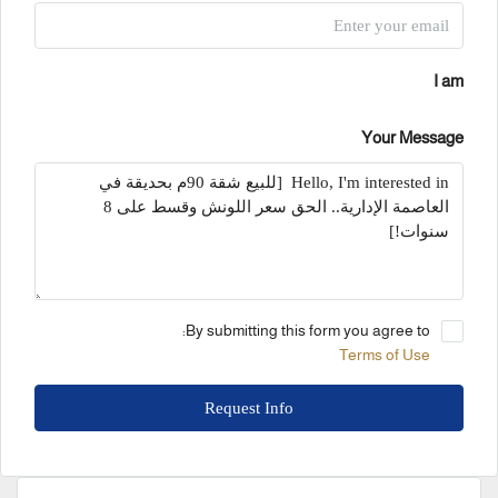
I am
Your Message
By submitting this form you agree to:
Terms of Use
Request Info