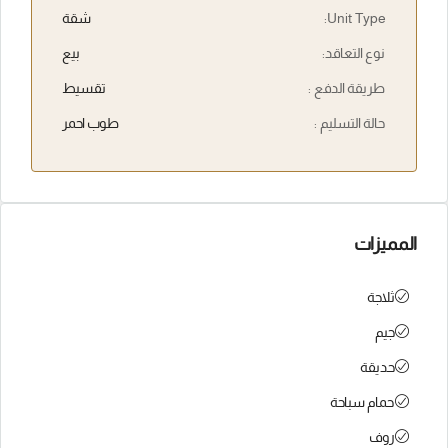
Unit Type:
شقة
نوع التعاقد:
بيع
طريقة الدفع :
تقسيط
حالة التسليم :
طوب احمر
المميزات
ثلاجة
جيم
حديقة
حمام سباحة
روف