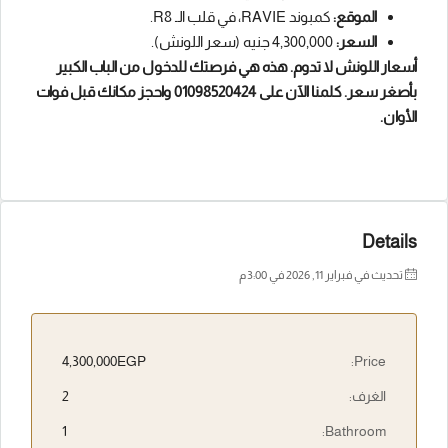
الموقع:
كمبوند RAVIE، في قلب الـ R8.
السعر:
4,300,000 جنيه (سعر اللونش).
أسعار اللونش لا تدوم. هذه هي فرصتك للدخول من الباب الكبير
بأصغر سعر. كلمنا الآن على 01098520424 واحجز مكانك قبل فوات
الأوان.
Details
تحديث في فبراير 11, 2026 في 3:00 م
4,300,000EGP
Price:
الغرف:
2
1
Bathroom: