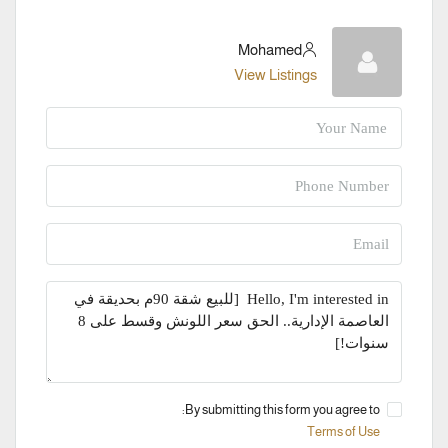
Mohamed
View Listings
By submitting this form you agree to:
Terms of Use