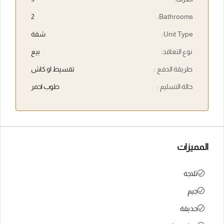
2
Bathrooms:
Unit Type:
شقة
نوع التعاقد:
بيع
طريقة الدفع :
تقسيط او كاش
حالة التسليم :
طوب احمر
المميزات
ثلاجة
جيم
حديقة