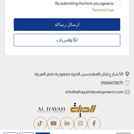
By submitting this form you agree to:
Terms of Use
ارسال رسالة
واتس اب
58 شارع لبنان المهندسين الجيزه جمهورية مصر العربية
01064478875
info@alhayahdevelopment.com