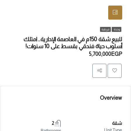
وحدة
قرطبة
للبيع شقة 150م في العاصمة الإدارية.. امتلك
أسلوب حياة فندقي بقسط على 10 سنوات!
5,700,000EGP
Overview
شقة
2
Unit Type
Bathrooms