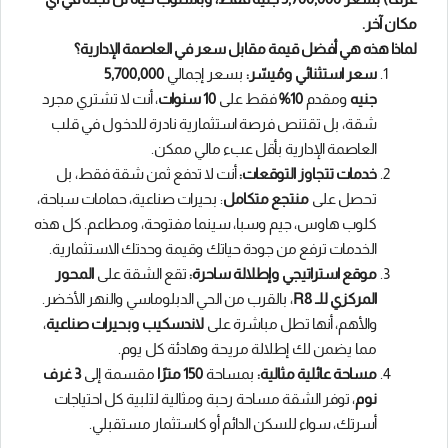
مكان آخر.
لماذا هذه هي أفضل قيمة مقابل سعر في العاصمة الإدارية؟
سعر استثنائي ومُيسّر:
بسعر إجمالي
5,700,000
جنيه
ومقدم
10%
فقط على
10 سنوات
، أنت لا تشتري مجرد
شقة، بل تقتنص فرصة استثمارية نادرة للدخول في قلب
العاصمة الإدارية بأقل عبء مالي ممكن.
خدمات تتجاوز التوقعات:
أنت لا تدفع ثمن شقة فقط، بل
تحصل على
منتجع متكامل
: بحيرات صناعية، حمامات سباحة،
كلوب هاوس، جيم وسبا، سينما مفتوحة، ومطاعم. كل هذه
الخدمات ترفع من جودة حياتك وقيمة وحدتك الاستثمارية.
موقع استراتيجي وإطلالة ساحرة:
تقع الشقة على
المحور
المركزي للـ R8
، بالقرب من الحي الدبلوماسي والنهر الأخضر.
والأهم، أنها تطل مباشرة على
لاندسكيب وبحيرات صناعية
،
مما يضمن لك إطلالة مريحة وهادئة كل يوم.
مساحة عائلية مثالية:
بمساحة
150 مترًا
مقسمة إلى
3 غرف
نوم
، توفر الشقة مساحة رحبة ومثالية لتلبية كل احتياجات
أسرتك، سواء للسكن الدائم أو كاستثمار مستقبلي.