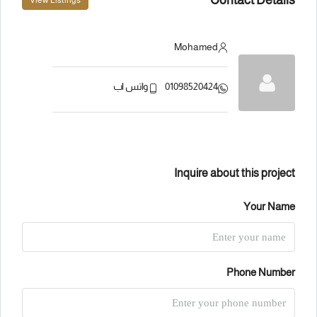
View Listings
Mohamed
01098520424
واتس اب
Inquire about this project
Your Name
Phone Number