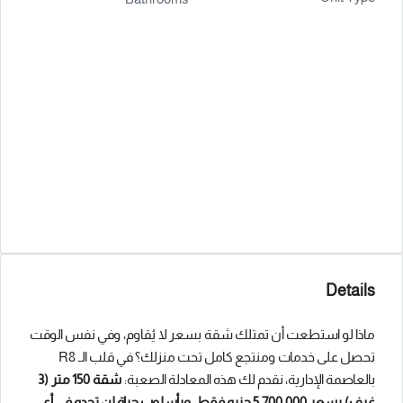
Details
ماذا لو استطعت أن تمتلك شقة بسعر لا يُقاوم، وفي نفس الوقت
تحصل على خدمات ومنتجع كامل تحت منزلك؟ في قلب الـ R8
بالعاصمة الإدارية، نقدم لك هذه المعادلة الصعبة:
شقة 150 متر (3
غرف) بسعر 5,700,000 جنيه فقط، وبأسلوب حياة لن تجده في أي