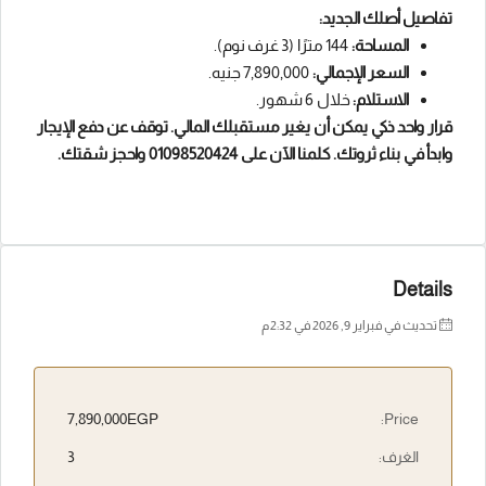
تفاصيل أصلك الجديد:
المساحة:
144 مترًا (3 غرف نوم).
السعر الإجمالي:
7,890,000 جنيه.
الاستلام:
خلال 6 شهور.
قرار واحد ذكي يمكن أن يغير مستقبلك المالي. توقف عن دفع الإيجار
وابدأ في بناء ثروتك. كلمنا الآن على 01098520424 واحجز شقتك.
Details
تحديث في فبراير 9, 2026 في 2:32 م
7,890,000EGP
Price:
الغرف:
3