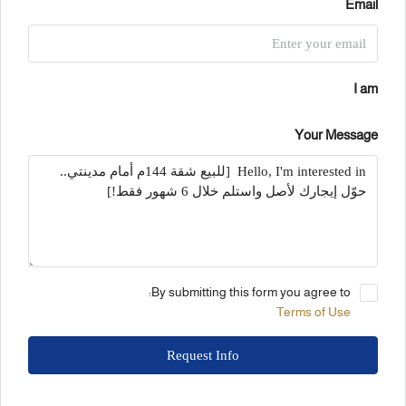
Email
I am
Your Message
By submitting this form you agree to:
Terms of Use
Request Info