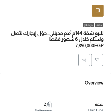
وحدة
جراند بلازا
للبيع شقة 144م أمام مدينتي.. حوّل إيجارك لأصل
واستلم خلال 6 شهور فقط!
7,890,000EGP
Overview
شقة
2
Unit Type
Bathrooms