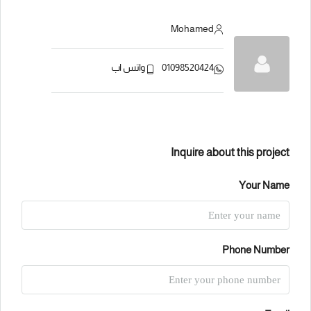
Mohamed
01098520424
واتس اب
Inquire about this project
Your Name
Phone Number