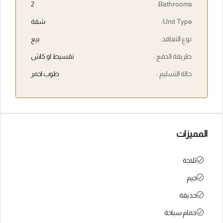
2
Bathrooms:
Unit Type:
شقة
نوع التعاقد:
بيع
طريقة الدفع :
تقسيط او كاش
حالة التسليم :
طوب احمر
المميزات
ثلاجة
جيم
حديقة
حمام سباحة