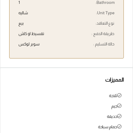
1
Bathroom:
Unit Type:
شاليه
نوع التعاقد:
بيع
طريقة الدفع :
تقسيط او كاش
حالة التسليم :
سوبر لوكس
المميزات
ثلاجة
جيم
حديقة
حمام سباحة