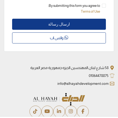
By submitting this form you agree to:
Terms of Use
ارسال رسالة
واتس اب
58 شارع لبنان المهندسين الجيزه جمهورية مصر العربية
01064478875
info@alhayahdevelopment.com