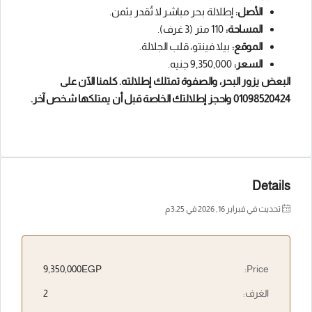
الأصل:
إطلالة بحر مباشر لا تُقدر بثمن.
المساحة:
110 متر (3 غرف).
الموقع:
بيلا فينتو، قلب الجلالة.
السعر:
9,350,000 جنيه.
البعض يزور البحر، والصفوة تمتلك إطلالته. كلمنا الآن على
01098520424 واحجز إطلالتك الخاصة قبل أن يمتلكها شخص آخر.
Details
تحديث في فبراير 16, 2026 في 3:25 م
9,350,000EGP
Price:
الغرف:
2