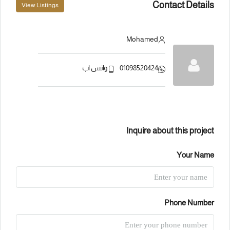
Contact Details
View Listings
Mohamed
01098520424
واتس اب
Inquire about this project
Your Name
Phone Number