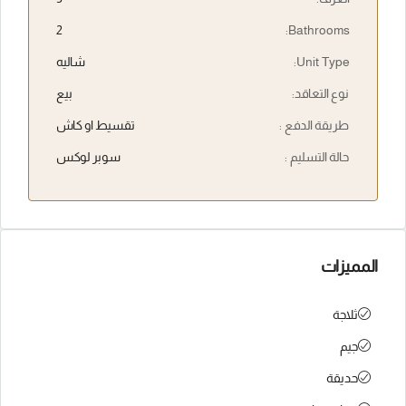
2
Bathrooms:
Unit Type:
شاليه
نوع التعاقد:
بيع
طريقة الدفع :
تقسيط او كاش
حالة التسليم :
سوبر لوكس
المميزات
ثلاجة
جيم
حديقة