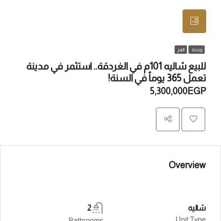
وحدة
العز
للبيع شاليه 101م في الغردقة.. استثمر في مدينة
تعمل 365 يوماً في السنة!
5,300,000EGP
Overview
شاليه
2
Unit Type
Bathrooms