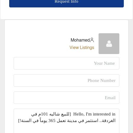
Request Info
Mohamed
View Listings