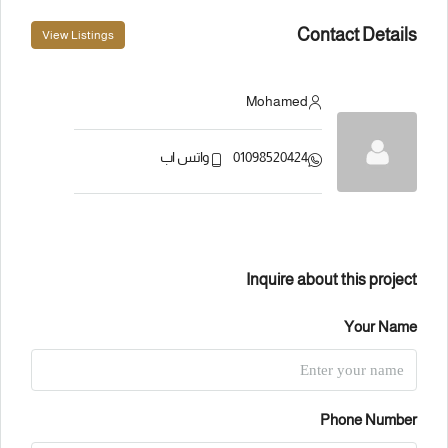
Contact Details
View Listings
Mohamed
01098520424
واتس اب
Inquire about this project
Your Name
Phone Number