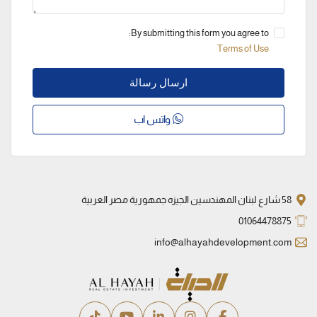
By submitting this form you agree to:
Terms of Use
ارسال رسالة
واتس اب
58 شارع لبنان المهندسين الجيزه جمهورية مصر العربية
01064478875
info@alhayahdevelopment.com