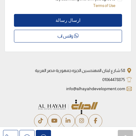
Terms of Use
ارسال رسالة
واتس اب
58 شارع لبنان المهندسين الجيزه جمهورية مصر العربية
01064478875
info@alhayahdevelopment.com