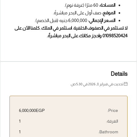
المساحة:
60 مترًا (غرفة نوم).
الموقع:
صف أول على البحر مباشرةً.
السعر الإجمالي:
6,000,000 جنيه (قبل الخصم).
لا تستثمر في الصفوف الخلفية. استثمر في الملك. كلمنا الآن على
01098520424 واحجز مكانك على البحر مباشرةً.
Details
تحديث في فبراير 8, 2026 في 5:30 ص
6,000,000EGP
Price:
الغرفة:
1
1
Bathroom: