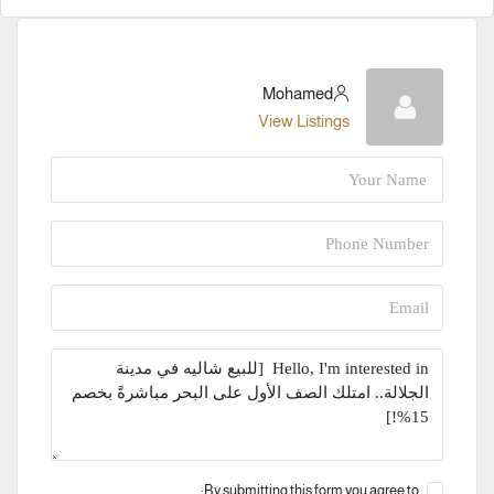
Mohamed
View Listings
By submitting this form you agree to: