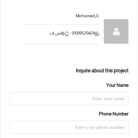
Mohamed
01098520424
واتس اب
Inquire about this project
Your Name
Phone Number