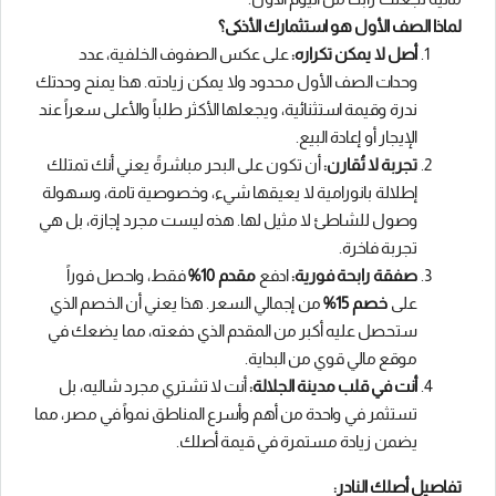
لماذا الصف الأول هو استثمارك الأذكى؟
أصل لا يمكن تكراره:
على عكس الصفوف الخلفية، عدد
وحدات الصف الأول محدود ولا يمكن زيادته. هذا يمنح وحدتك
ندرة وقيمة استثنائية، ويجعلها الأكثر طلباً والأعلى سعراً عند
الإيجار أو إعادة البيع.
تجربة لا تُقارن:
أن تكون على البحر مباشرةً يعني أنك تمتلك
إطلالة بانورامية لا يعيقها شيء، وخصوصية تامة، وسهولة
وصول للشاطئ لا مثيل لها. هذه ليست مجرد إجازة، بل هي
تجربة فاخرة.
صفقة رابحة فورية:
ادفع
مقدم 10%
فقط، واحصل فوراً
على
خصم 15%
من إجمالي السعر. هذا يعني أن الخصم الذي
ستحصل عليه أكبر من المقدم الذي دفعته، مما يضعك في
موقع مالي قوي من البداية.
أنت في قلب مدينة الجلالة:
أنت لا تشتري مجرد شاليه، بل
تستثمر في واحدة من أهم وأسرع المناطق نمواً في مصر، مما
يضمن زيادة مستمرة في قيمة أصلك.
تفاصيل أصلك النادر: