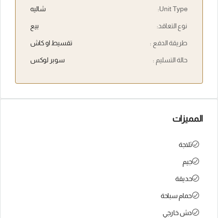
Unit Type:
شاليه
نوع التعاقد:
بيع
طريقة الدفع :
تقسيط او كاش
حالة التسليم :
سوبر لوكس
المميزات
ثلاجة
جيم
حديقة
حمام سباحة
دش خارجي