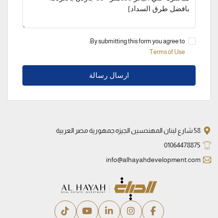
By submitting this form you agree to:
Terms of Use
ارسال رسالة
58 شارع لبنان المهندسين الجيزه جمهورية مصر العربية
01064478875
info@alhayahdevelopment.com