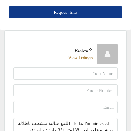
Request Info
Radwa
View Listings