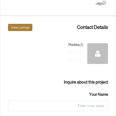
روف
Contact Details
View Listings
Radwa
Inquire about this project
Your Name