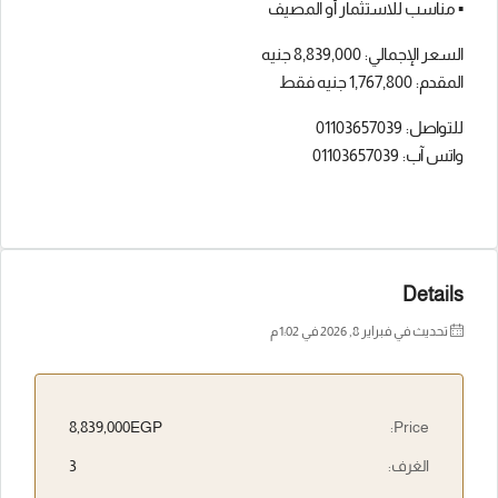
▪️ مناسب للاستثمار أو المصيف
السعر الإجمالي: 8,839,000 جنيه
المقدم: 1,767,800 جنيه فقط
للتواصل: 01103657039
واتس آب: 01103657039
Details
تحديث في فبراير 8, 2026 في 1:02 م
8,839,000EGP
Price:
الغرف:
3