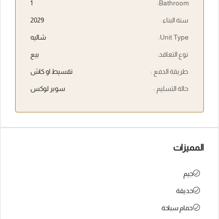
1
Bathroom:
سنة البناء:
2029
Unit Type:
شاليه
نوع التعاقد:
بيع
طريقة الدفع :
تقسيط او كاش
حالة التسليم :
سوبر لوكس
المميزات
جيم
حديقة
حمام سباحة