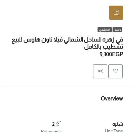
وحدة
المرشدي
في زهره الساحل الشمالي فيلا تاون هاوس للبيع
تشطيب بالكامل
9,300EGP
Overview
شاليه
2
Unit Type
Bathrooms