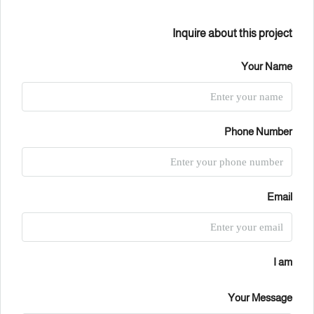
Inquire about this project
Your Name
Phone Number
Email
I am
Your Message