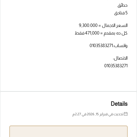
حدائق
5 فنادق
السعر الاجمال = 9,300.000
كل ده بمقدم = 471,000 فقط
واتساب:01035383271
الاتصال:
01035383271
Details
تحديث في فبراير 15, 2026 في 2:27 م