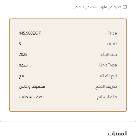
تحديث في مايو 3, 2026 في 7:57 ص
445,900EGP
Price:
الغرف:
3
سنة البناء:
2028
Unit Type:
شقة
نوع التعاقد:
بيع
طريقة الدفع :
تقسيط او كاش
حالة التسليم :
نصف تشطيب
المميزات