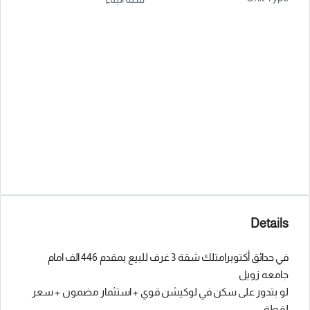
Details
في حدائق أكتوبرامتلك شقة 3 غرف للبيع بمقدم 446 الف امام
جامعه زويل
لو بتدور على سكن في لوكيشن قوي + استثمار مضمون + سعر
لقطة