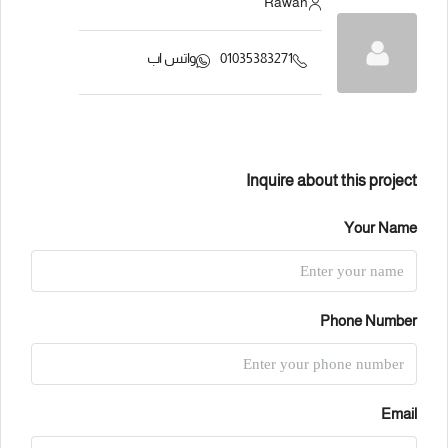
Rawan
01035383271
واتس اب
Inquire about this project
Your Name
Phone Number
Email