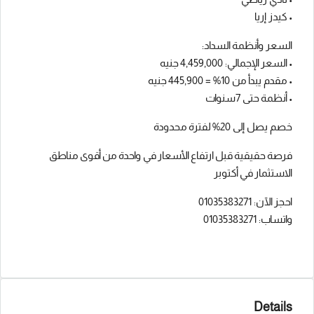
• كيدز إريا
السعر وأنظمة السداد:
• السعر الإجمالي: 4,459,000 جنيه
• مقدم يبدأ من 10% = 445,900 جنيه
• أنظمة حتى 7سنوات
خصم يصل إلى 20% لفترة محدودة
فرصة حقيقية قبل ارتفاع الأسعار في واحدة من أقوى مناطق
الاستثمار في أكتوبر
احجز الآن: 01035383271
واتساب: 01035383271
Details