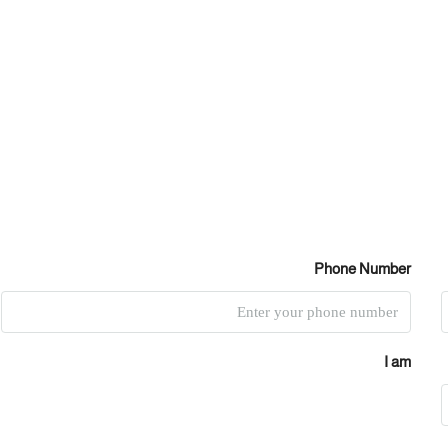
Phone Number
I am