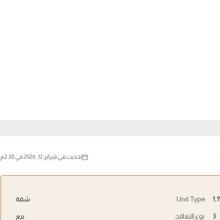
تحديث في فبراير 12, 2026 في 2:38 م
Unit Type:
شقة
3
نوع التعاقد:
بيع