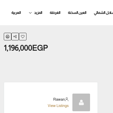
ساحل الشمالي
العين السخنة
الغردقة
المزيد
العربية
1,196,000EGP
Rawan
View Listings