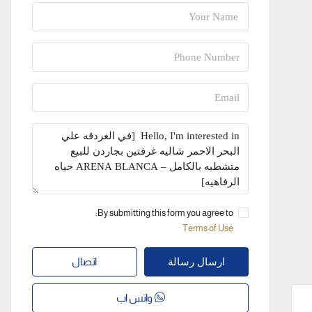
By submitting this form you agree to:
Terms of Use
اتصال
ارسال رسالة
واتس اب