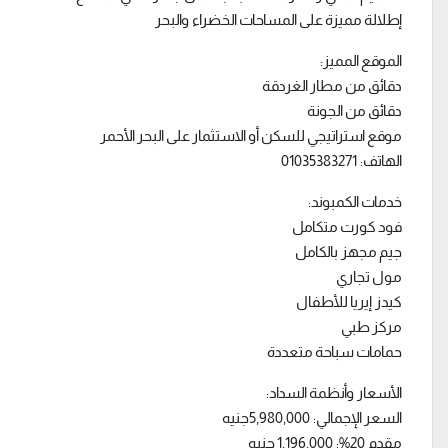
إطلالة مميزة على المساحات الخضراء والبحر
الموقع المميز:
دقائق من مطار الغردقة
دقائق من الجونة
موقع استراتيجي للسكن أو الاستثمار على البحر الأحمر
الهاتف: 01035383271
خدمات الكمبوند:
فود كورت متكامل
جيم مجهز بالكامل
مول تجاري
كيدز إيريا للأطفال
مركز طبي
حمامات سباحة متعددة
الأسعار وأنظمة السداد:
السعر الإجمالي: 5,980,000جنيه
مقدم 20%: 1,196,000 جنيه