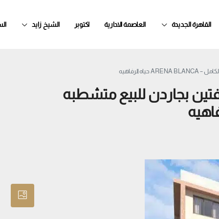
القاهرة الجديدة
العاصمة الادارية
اكتوبر
الشيخ زايد
ال
ه الرفاهيه
رفتين بجاردن للبيع متشطبه