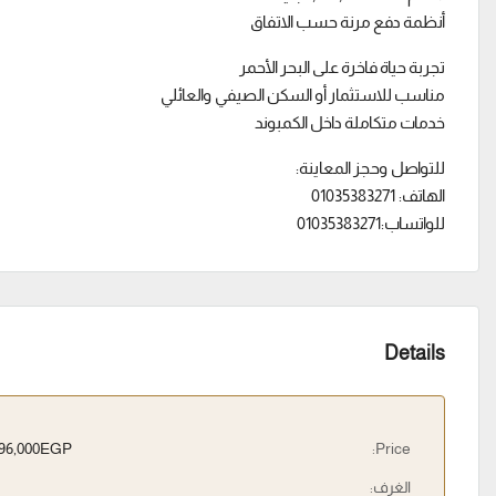
أنظمة دفع مرنة حسب الاتفاق
تجربة حياة فاخرة على البحر الأحمر
مناسب للاستثمار أو السكن الصيفي والعائلي
خدمات متكاملة داخل الكمبوند
للتواصل وحجز المعاينة:
الهاتف: 01035383271
للواتساب:01035383271
Details
1,196,000EGP
Price:
الغرف: