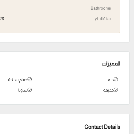
Bathrooms:
سنة البناء:
28
المميزات
جيم
حمام سباحة
حديقة
ساونا
Contact Details