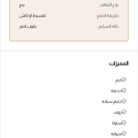
نوع التعاقد:
بيع
طريقة الدفع :
تقسيط او كاش
حالة التسليم :
طوب احمر
المميزات
جيم
حديقة
حمام سباحة
روف
ساونا
شواية