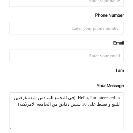
Phone Number
Email
I am
Your Message