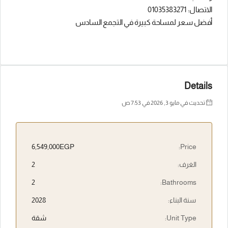
الاتصال: 01035383271
أفضل سعر لمساحة كبيرة في التجمع السادس
Details
تحديث في مايو 3, 2026 في 7:53 ص
6,549,000EGP
Price:
الغرف:
2
2
Bathrooms:
سنة البناء:
2028
Unit Type:
شقة