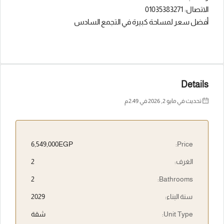
الاتصال: 01035383271
أفضل سعر لمساحة كبيرة في التجمع السادس
Details
تحديث في مايو 2, 2026 في 2:49 م
6,549,000EGP
Price:
الغرف:
2
2
Bathrooms:
سنة البناء:
2029
Unit Type:
شقة