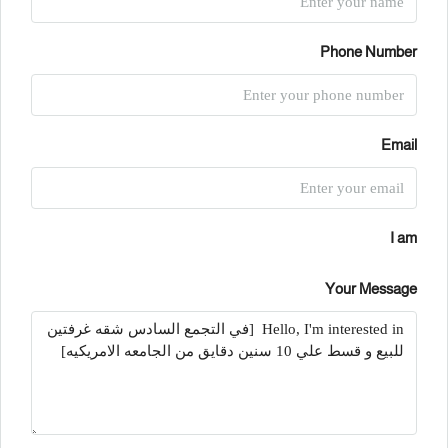
Phone Number
Email
I am
Your Message