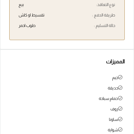
نوع التعاقد:
بيع
طريقة الدفع :
تقسيط او كاش
حالة التسليم :
طوب احمر
المميزات
جيم
حديقة
حمام سباحة
روف
ساونا
شواية