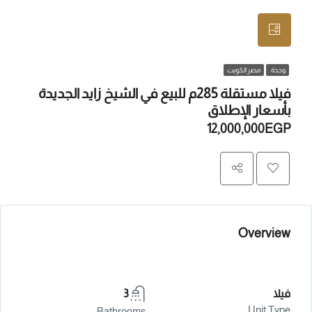
وحدة
مصر الكويت
فيلا مستقلة 285م للبيع في الشيخ زايد الجديدة
بأسعار الإطلاق
12,000,000EGP
Overview
فيلا
3
Unit Type
Bathrooms