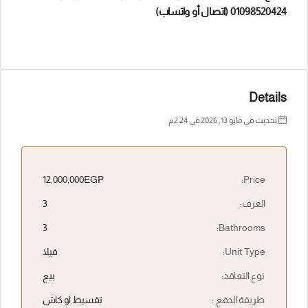
01098520424 (اتصال أو واتساب)
Details
تحديث في مايو 13, 2026 في 2:24 م
12,000,000EGP
Price:
الغرف:
3
3
Bathrooms:
Unit Type:
فيلا
نوع التعاقد:
بيع
طريقة الدفع :
تقسيط او كاش