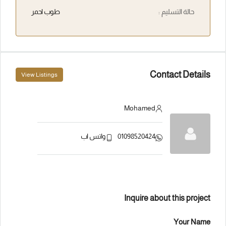
حالة التسليم :
طوب احمر
Contact Details
View Listings
Mohamed
01098520424
واتس اب
Inquire about this project
Your Name