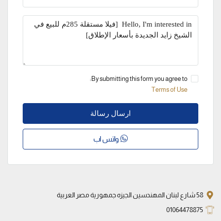
By submitting this form you agree to:
Terms of Use
ارسال رسالة
واتس اب
58 شارع لبنان المهندسين الجيزه جمهورية مصر العربية
01064478875