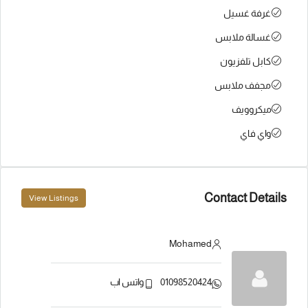
غرفة غسيل
غسالة ملابس
كابل تلفزيون
مجفف ملابس
ميكروويف
واي فاي
Contact Details
View Listings
Mohamed
01098520424
واتس اب