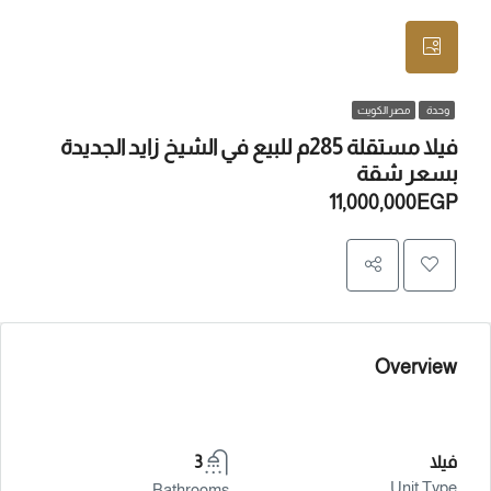
وحدة
مصر الكويت
فيلا مستقلة 285م للبيع في الشيخ زايد الجديدة
بسعر شقة
11,000,000EGP
Overview
فيلا
3
Unit Type
Bathrooms