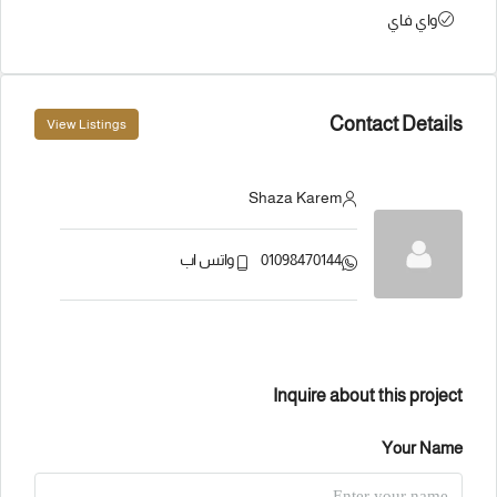
واي فاي
Contact Details
View Listings
Shaza Karem
01098470144
واتس اب
Inquire about this project
Your Name