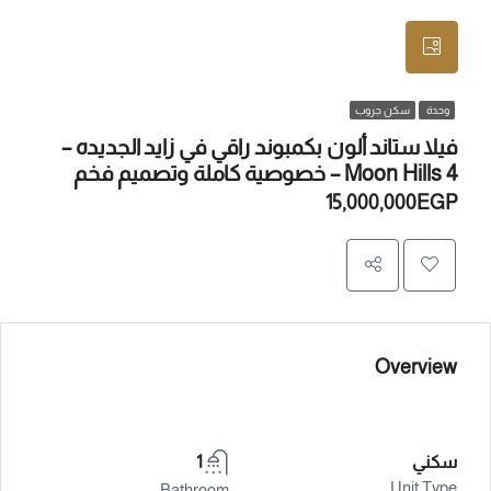
وحدة
سكن جروب
فيلا ستاند ألون بكمبوند راقي في زايد الجديده –
Moon Hills 4 – خصوصية كاملة وتصميم فخم
15,000,000EGP
Overview
سكني
1
Unit Type
Bathroom