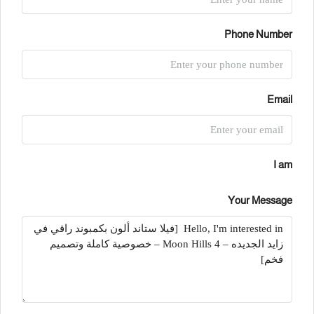
Phone Number
Email
I am
Your Message