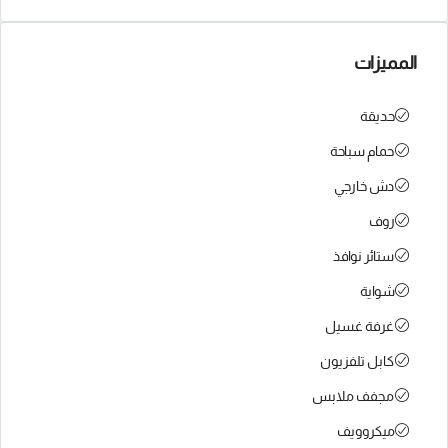
المميزات
حديقة
حمام سباحة
دش خارجي
روف
ستائر نوافذ
شواية
غرفة غسيل
كابل تلفزيون
مجفف ملابس
ميكروويف