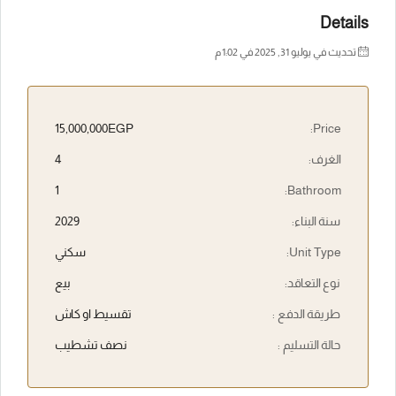
Details
تحديث في يوليو 31, 2025 في 1:02 م
15,000,000EGP
Price:
الغرف:
4
1
Bathroom:
سنة البناء:
2029
Unit Type:
سكني
نوع التعاقد:
بيع
طريقة الدفع :
تقسيط او كاش
حالة التسليم :
نصف تشطيب