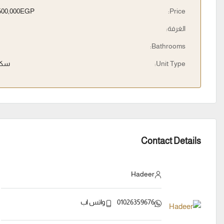
4,600,000EGP
Price:
الغرفة:
Bathrooms:
Unit Type:
سكن
Contact Details
Hadeer
01026359676
واتس اب