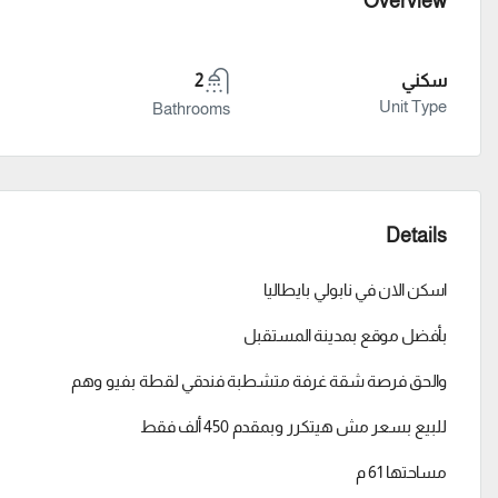
Overview
سكني
2
Unit Type
Bathrooms
Details
اسكن الان في نابولي بايطاليا
بأفضل موقع بمدينة المستقبل
والحق فرصة شقة غرفة متشطبة فندقي لقطة بفيو وهم
للبيع بسعر مش هيتكرر وبمقدم 450 ألف فقط
مساحتها 61 م