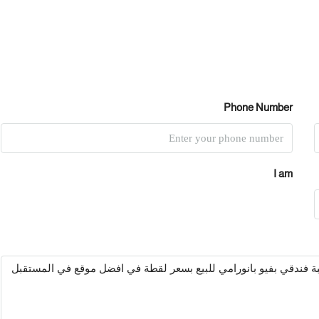
Phone Number
I am