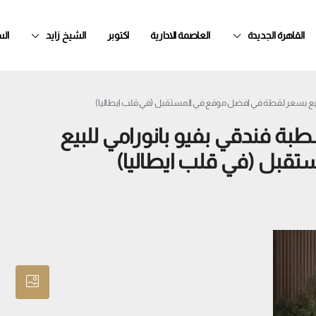
القاهرة الجديدة
العاصمة الادارية
اكتوبر
الشيخ زايد
ال
يع بسعر لقطة في افضل موقع في المستقبل (في قلب ايطاليا)
 فندقي بفيو بانورامي للبيع
قبل (في قلب ايطاليا)