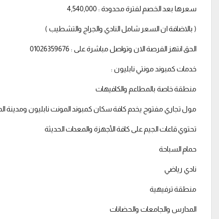
سعرها بعد الخصم لفترة محدودة : 4,540,000
( بالاضافة ان السعر شامل النادي والجراج والتشطيب )
الحق انتهز الفرصة الان وتواصل مباشرة على : 01026359676
خدمات كمبوند مونتي نابليون :
منطقة خاصة بالمطاعم والكافيهات
مول تجاري مفتوح يخدم كافة سكان كمبوند المونت نابليون ومدينة ا
تحتوي قاعات الجيم على كافة الأجهزة والمعدات الحديثة
حمام السباحة
نادي رياضي
منطقة ترفيهية
المدارس والجامعات والحضانات