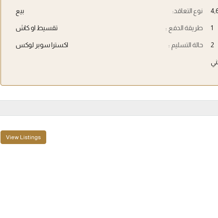
نوع التعاقد:
بيع
1
طريقة الدفع :
تقسيط او كاش
2
حالة التسليم :
اكسترا سوبر لوكس
ي
View Listings