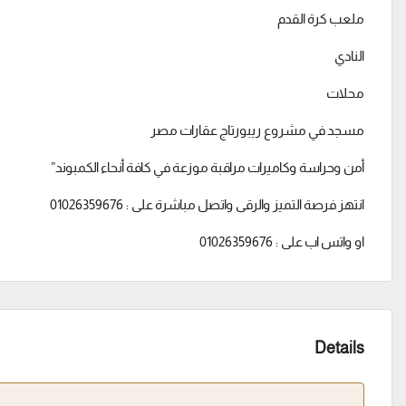
ملعب كرة القدم
النادي
محلات
مسجد في مشروع ريبورتاج عقارات مصر
أمن وحراسة وكاميرات مراقبة موزعة في كافة أنحاء الكمبوند”
انتهز فرصة التميز والرقى واتصل مباشرة على : 01026359676
او واتس اب على : 01026359676
Details