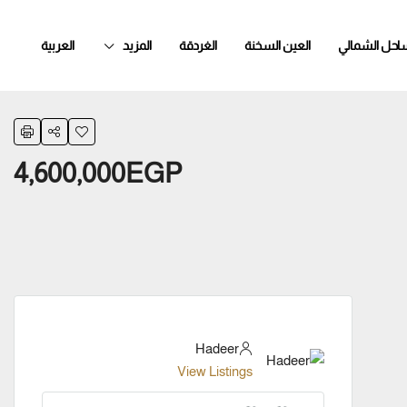
ساحل الشمالي
العين السخنة
الغردقة
المزيد
العربية
4,600,000EGP
Hadeer
View Listings