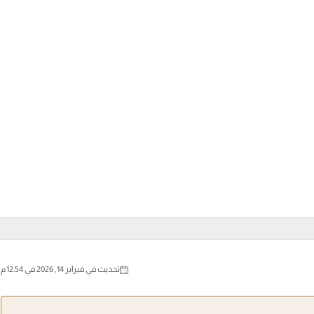
تحديث في فبراير 14, 2026 في 12:54 م