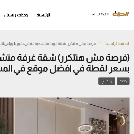
الرئيسية
وحدات ريسيل
الصفحة الرئيسية
(فرصة مش هتتكرر) شقة غرفة متشطبة فندقي بفيو بانورامي للب
(فرصة مش هتتكرر) شقة غرفة متشطبة
بسعر لقطة في افضل موقع في المست
وحدة
ريبورتاج