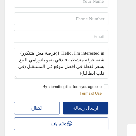
By submitting this form you agree to:
Terms of Use
اتصال
ارسال رسالة
واتس اب