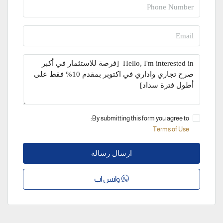
By submitting this form you agree to:
Terms of Use
ارسال رسالة
واتس اب