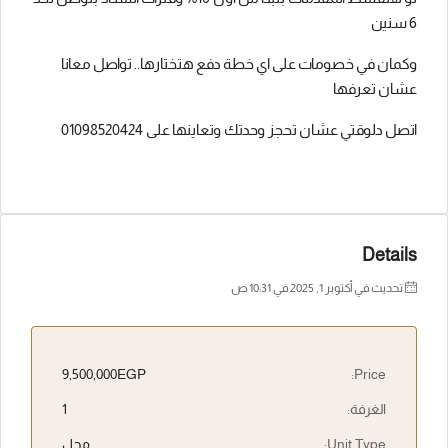
6 سنين
وكمان في خصومات على اي خطة دفع هتختارها.. تواصل معانا
عشان تعرفها
اتصل دلوقتي عشان تحجز وحدتك وتعاينها على 01098520424
Details
تحديث في أكتوبر 1, 2025 في 10:31 ص
9,500,000EGP
Price:
الغرفة:
1
Unit Type:
محل