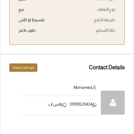
نوع التعاقد:
بيع
طريقة الدفع :
تقسيط او كاش
حالة التسليم :
طوب احمر
Contact Details
View Listings
Mohamed
01098520424
واتس اب