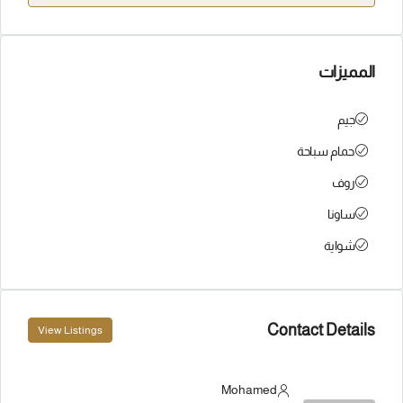
المميزات
جيم
حمام سباحة
روف
ساونا
شواية
Contact Details
View Listings
Mohamed