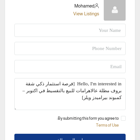
Mohamed
View Listings
By submitting this form you agree to:
Terms of Use