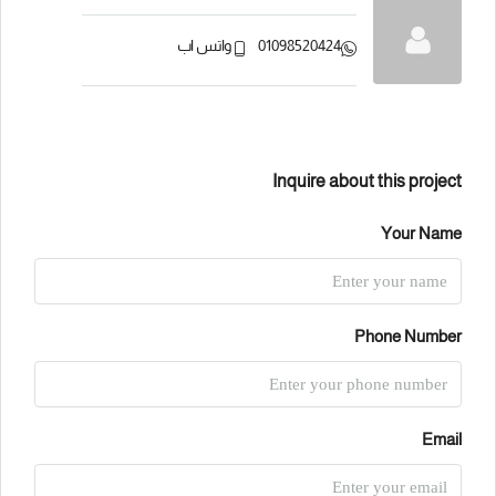
01098520424
واتس اب
Inquire about this project
Your Name
Phone Number
Email