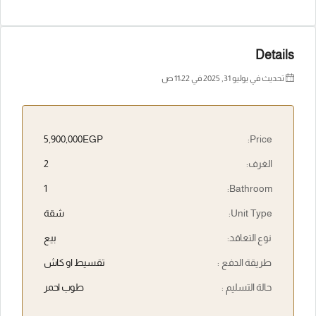
Details
تحديث في يوليو 31, 2025 في 11:22 ص
5,900,000EGP
Price:
الغرف:
2
1
Bathroom:
Unit Type:
شقة
نوع التعاقد:
بيع
طريقة الدفع :
تقسيط او كاش
حالة التسليم :
طوب احمر