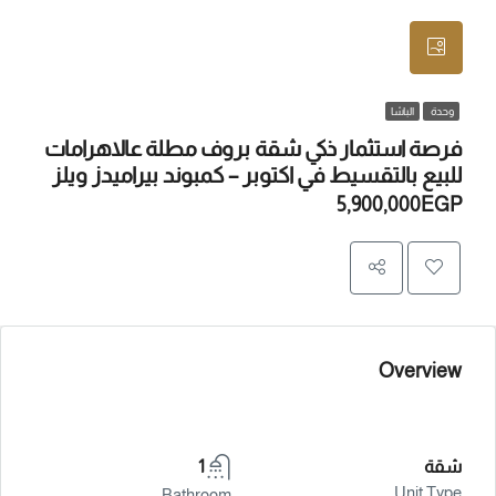
وحدة
الباشا
فرصة استثمار ذكي شقة بروف مطلة عالاهرامات
للبيع بالتقسيط في اكتوبر – كمبوند بيراميدز ويلز
5,900,000EGP
Overview
شقة
1
Unit Type
Bathroom