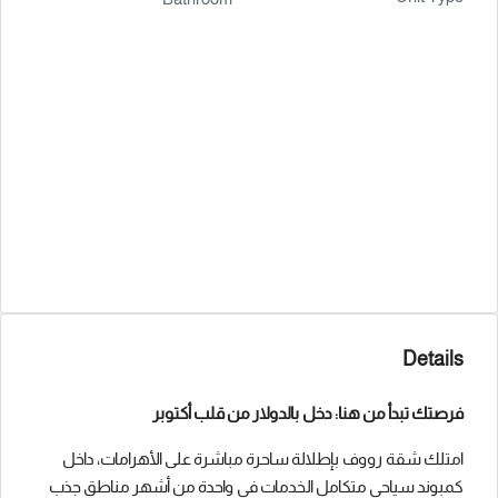
Details
فرصتك تبدأ من هنا: دخل بالدولار من قلب أكتوبر
امتلك شقة رووف بإطلالة ساحرة مباشرة على الأهرامات، داخل
كمبوند سياحي متكامل الخدمات في واحدة من أشهر مناطق جذب