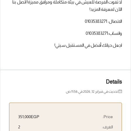
لا تفوت الفرصة للعيش في بيئة متكاملة ومرافق مميزة! اتصل بنا
الآن لمعرفة المزيد!
الاتصال: 01035383271
واتساب:01035383271
اجعل حياتك أفضل في المستقبل سيتي!
Details
تحديث في فبراير 12, 2026 في 11:56 ص
351,000EGP
Price:
الغرف:
2