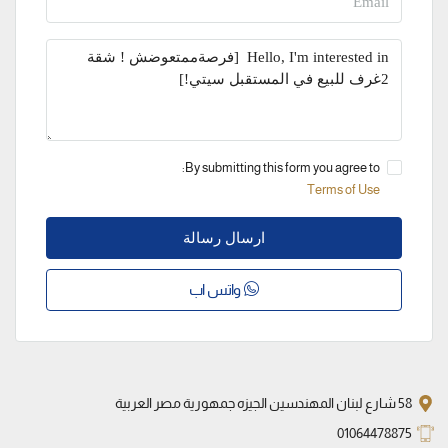
By submitting this form you agree to:
Terms of Use
ارسال رسالة
واتس اب
58 شارع لبنان المهندسين الجيزه جمهورية مصر العربية
01064478875