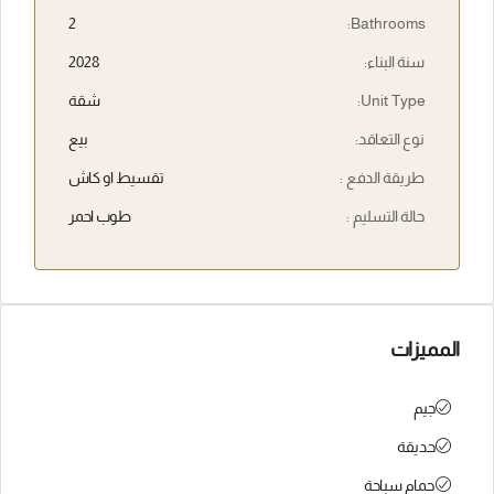
2
Bathrooms:
سنة البناء:
2028
Unit Type:
شقة
نوع التعاقد:
بيع
طريقة الدفع :
تقسيط او كاش
حالة التسليم :
طوب احمر
المميزات
جيم
حديقة
حمام سباحة