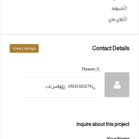
شواية
واي فاي
Contact Details
View Listings
Rawan
01035383271
واتس اب
Inquire about this project
Your Name