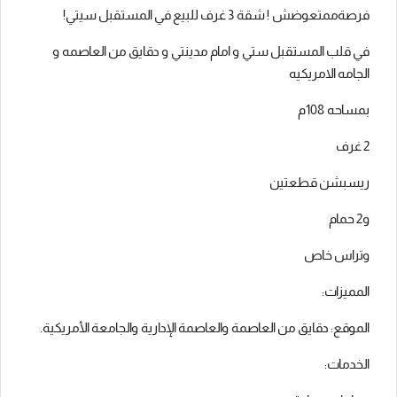
فرصةممتعوضش ! شقة 3 غرف للبيع في المستقبل سيتي!
في قلب المستقبل ستي و امام مدينتي و دقايق من العاصمه و
الجامه الامريكيه
بمساحه 108م
2 غرف
ريسبشن قطعتين
و2 حمام
وتراس خاص
المميزات:
الموقع: دقايق من العاصمة والعاصمة الإدارية والجامعة الأمريكية.
الخدمات: