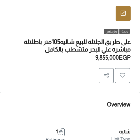
وحدة
ريزيدنس
على طريق الجلالة للبيع شاليه105متر باطلالة
مباشره علي البحر متشطب بالكامل
9,855,000EGP
Overview
شاليه
1
Unit Type
Bathroom