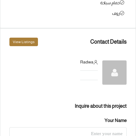
حمام سباحة
روف
Contact Details
View Listings
Radwa
Inquire about this project
Your Name