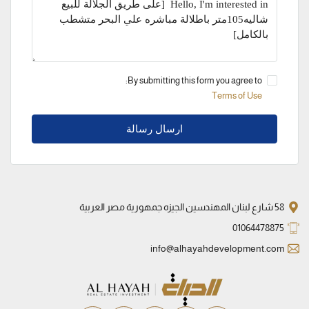
By submitting this form you agree to:
Terms of Use
ارسال رسالة
58 شارع لبنان المهندسين الجيزه جمهورية مصر العربية
01064478875
info@alhayahdevelopment.com