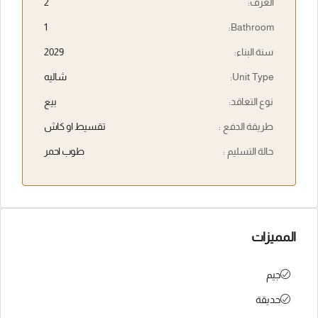
الغرف:
2
1
Bathroom:
سنة البناء:
2029
Unit Type:
شاليه
نوع التعاقد:
بيع
طريقة الدفع :
تقسيط او كاش
حالة التسليم :
طوب احمر
المميزات
جيم
حديقة