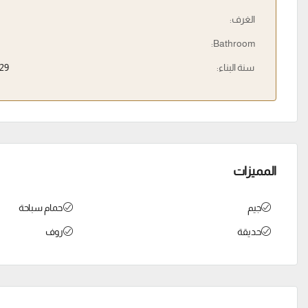
الغرف:
Bathroom:
سنة البناء:
29
المميزات
جيم
حمام سباحة
حديقة
روف