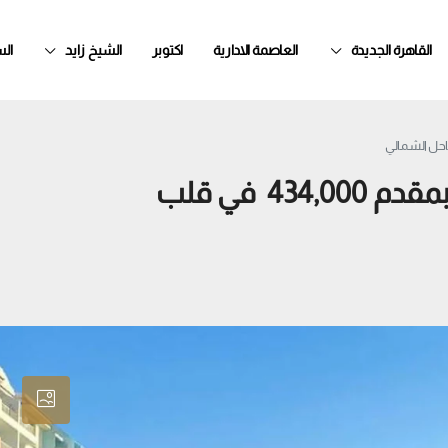
القاهرة الجديدة
العاصمة الادارية
اكتوبر
الشيخ زايد
ال
على البحر مباشرة شالية للبيع 68 متر بمقدم 434,000 في قلب