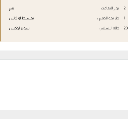
2
نوع التعاقد:
بيع
1
طريقة الدفع :
تقسيط او كاش
20
حالة التسليم :
سوبر لوكس