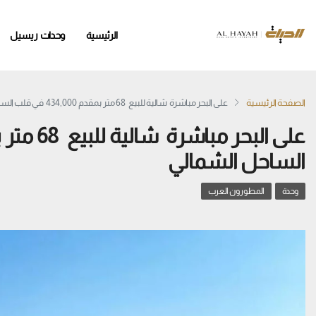
الرئيسية
وحدات ريسيل
الصفحة الرئيسية
على البحر مباشرة شالية للبيع 68 متر بمقدم 434,000 في قلب الساحل الشمالي
الساحل الشمالي
وحدة
المطورون العرب