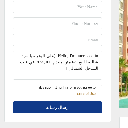
By submitting this form you agree to:
Terms of Use
ارسال رسالة