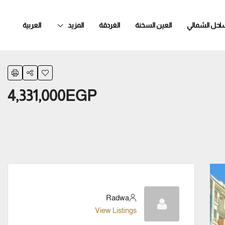
ساحل الشمالي
العين السخنة
الغردقة
المزيد
العربية
4,331,000EGP
Radwa
View Listings