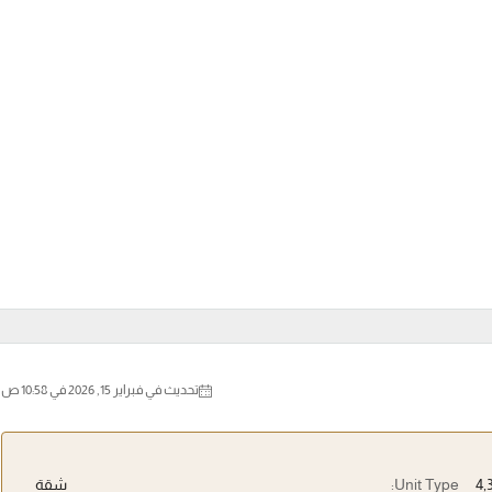
تحديث في فبراير 15, 2026 في 10:58 ص
Unit Type:
شقة