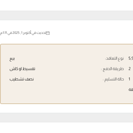
تحديث في أكتوبر 1, 2025 في 1:11 م
نوع التعاقد:
بيع
2
طريقة الدفع :
تقسيط او كاش
1
حالة التسليم :
نصف تشطيب
ة