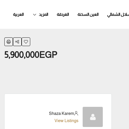
ساحل الشمالي
العين السخنة
الغردقة
المزيد
العربية
5,900,000EGP
Shaza Karem
View Listings