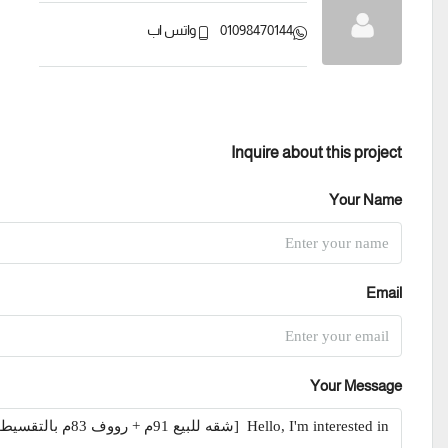
01098470144
واتس اب
Inquire about this project
Your Name
Email
Your Message