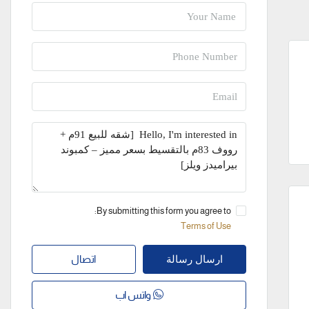
By submitting this form you agree to:
Terms of Use
اتصال
ارسال رسالة
واتس اب