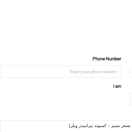
Phone Number
I am