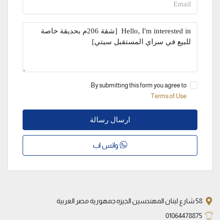
By submitting this form you agree to:
Terms of Use
ارسال رسالة
واتس اب
58 شارع لبنان المهندسين الجيزه جمهورية مصر العربية
01064478875