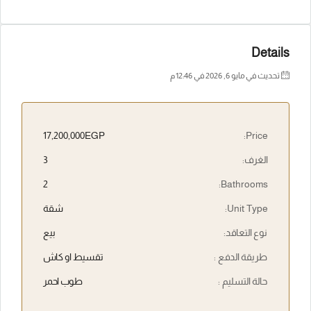
Details
تحديث في مايو 6, 2026 في 12:46 م
17,200,000EGP
Price:
الغرف:
3
2
Bathrooms:
Unit Type:
شقة
نوع التعاقد:
بيع
طريقة الدفع :
تقسيط او كاش
حالة التسليم :
طوب احمر