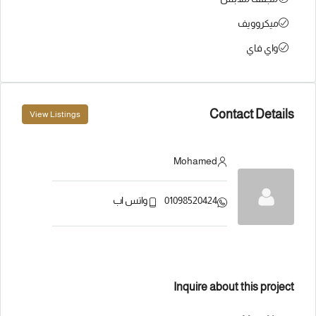
ميكروويف
واي فاي
Contact Details
View Listings
Mohamed
01098520424
واتس اب
Inquire about this project