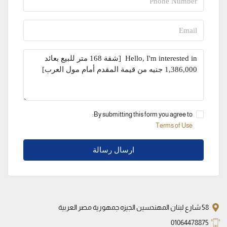
By submitting this form you agree to:
Terms of Use
ارسال رسالة
58 شارع لبنان المهندسين الجيزه جمهورية مصر العربية
01064478875