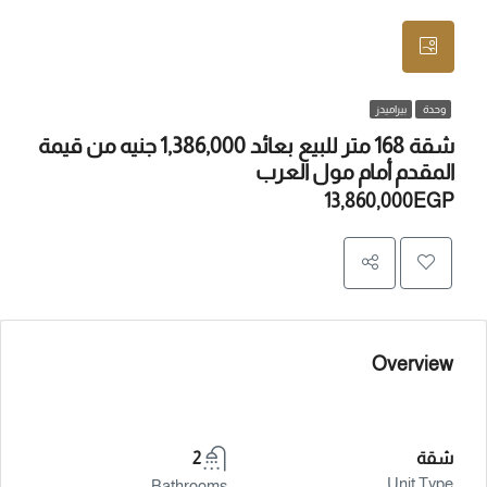
وحدة
بيراميدز
شقة 168 متر للبيع بعائد 1,386,000 جنيه من قيمة
المقدم أمام مول العرب
13,860,000EGP
Overview
شقة
2
Unit Type
Bathrooms