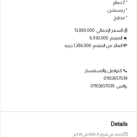
* 2 حمام
* ريسبشن
* مطبخ
💰 السعر الإجمالي: 13,860,000
🔥 المقدم: 6,930,000
💸 العائد من المقدم: 1,386,000 جنيه
📞 للتواصل والاستفسار:
01103657039
,واتس :01103657039
Details
تحديث في فبراير 9, 2026 في 3:20 م