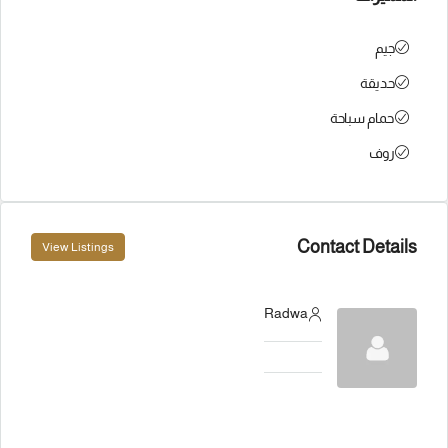
جيم
حديقة
حمام سباحة
روف
Contact Details
View Listings
Radwa