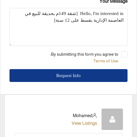
Your Message
By submitting this form you agree to:
Terms of Use
Request Info
Mohamed
View Listings