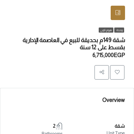
وحدة
هوم تاون
شقة 149م بحديقة للبيع في العاصمة الإدارية
بقسط على 12 سنة
6,715,000EGP
Overview
شقة
2
Unit Type
Bathrooms