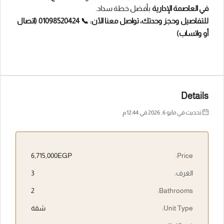
في العاصمة الإدارية
بأفضل خطة سداد.
للتفاصيل وحجز وحدتك، تواصل معنا الآن:
📞 01098520424 (اتصال
أو واتساب)
Details
تحديث في مايو 6, 2026 في 12:44 م
6,715,000EGP
Price:
الغرف:
3
2
Bathrooms:
Unit Type:
شقة