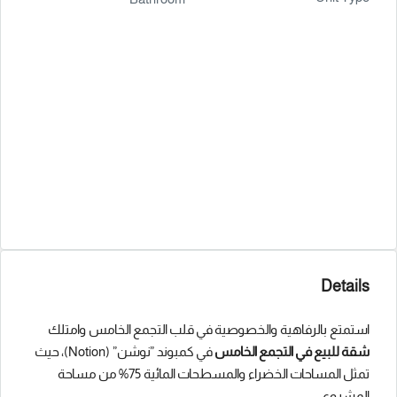
Details
استمتع بالرفاهية والخصوصية في قلب التجمع الخامس وامتلك
شقة للبيع في التجمع الخامس
في كمبوند ”نوشن” (Notion)، حيث
تمثل المساحات الخضراء والمسطحات المائية 75% من مساحة
المشروع.