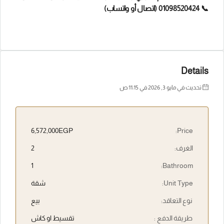
📞 01098520424 (اتصال أو واتساب)
Details
تحديث في مايو 3, 2026 في 11:15 ص
6,572,000EGP
Price:
الغرف:
2
1
Bathroom:
Unit Type:
شقة
نوع التعاقد:
بيع
طريقة الدفع :
تقسيط او كاش