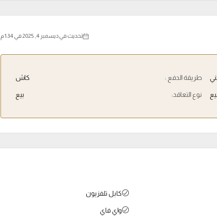
تحديث في ديسمبر 4, 2025 في 1:34 م
ي
طريقة الدفع :
كاش
يع
نوع التعاقد:
بيع
كابل تلفزيون
واي فاي