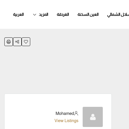
ساحل الشمالي
العين السخنة
الغردقة
المزيد
العربية
Mohamed
View Listings