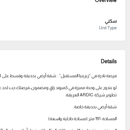
Overview
سكني
Unit Type
Details
فرصة نادرة في “زيزينيا المستقبل”. . شقة أرضي بحديقة وقسط على 8 سنين!
لو بتدور على وحدة مميزة في كمبوند راقٍ ومضمون، فرصتك جت لحد عن
تطوير شركة ARDIC العريقة.
شقة أرضي بحديقة خاصة.
المساحة: 191 متر (مساحة داخلية واسعة).