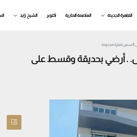
القاهرة الجديدة
العاصمة الادارية
اكتوبر
الشيخ زايد
ال
ة
بل. . أرضي بحديقة وقسط على