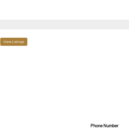
View Listings
Phone Number