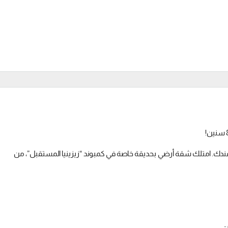
دك. امتلك شقة أرضي بحديقة خاصة في كمبوند “زيزينيا المستقبل”، من