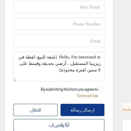
By submitting this form you agree to:
Terms of Use
اتصال
ارسال رسالة
واتس اب