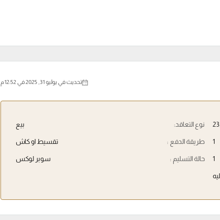
تحديث في يوليو 31, 2025 في 12:52 م
نوع التعاقد:
بيع
1
طريقة الدفع :
تقسيط او كاش
1
حالة التسليم :
سوبر لوكس
يه