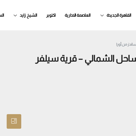
القاهرة الجديدة
العاصمة الادارية
اكتوبر
الشيخ زايد
ال
اندز من أورا
لساحل الشمالي – قرية سيلفر