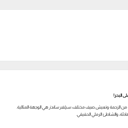
يه من الزحمة وتعيش صيف مختلف،
سيلفر ساندز
هي الوجهة المثالية.