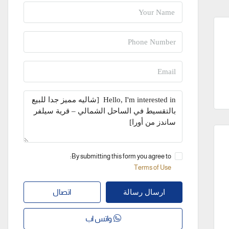
By submitting this form you agree to:
Terms of Use
اتصال
ارسال رسالة
واتس اب