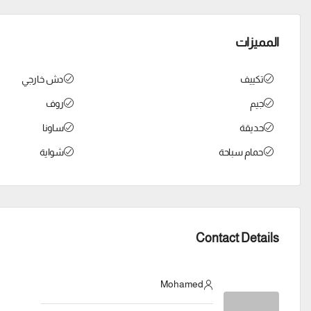
المميزات
تكييف
دش خارجي
جيم
روف
حديقة
ساونا
حمام سباحة
شواية
Contact Details
Mohamed