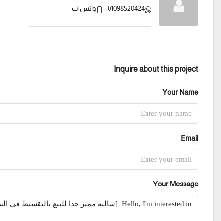
01098520424
واتس اب
Inquire about this project
Your Name
Email
Your Message