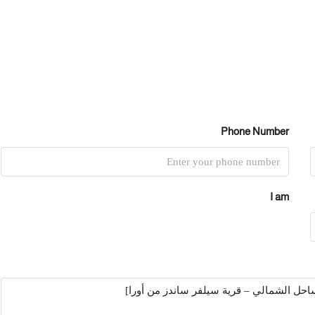
Phone Number
I am