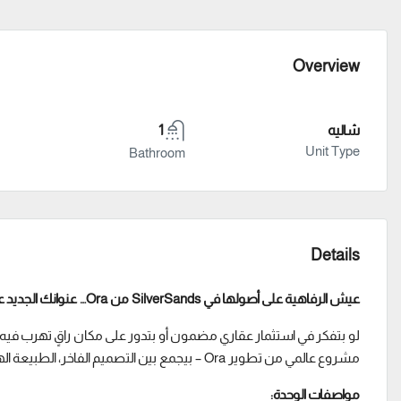
Overview
شاليه
1
Unit Type
Bathroom
Details
عيش الرفاهية على أصولها في SilverSands من Ora… عنوانك الجديد على البحر!
لو بتفكر في استثمار عقاري مضمون أو بتدور على مكان راقٍ تهرب ف
مشروع عالمي من تطوير Ora – بيجمع بين التصميم الفاخر، الطبيعة الهادئة، والشاطئ الرملي الحقيقي.
مواصفات الوحدة: