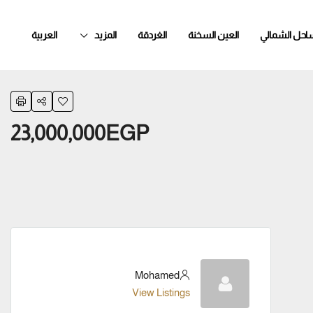
ساحل الشمالي
العين السخنة
الغردقة
المزيد
العربية
23,000,000EGP
Mohamed
View Listings