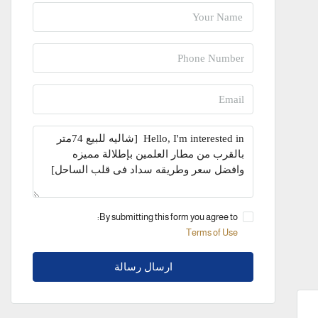
By submitting this form you agree to:
Terms of Use
ارسال رسالة