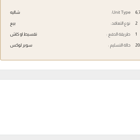
Unit Type:
شاليه
2
نوع التعاقد:
بيع
1
طريقة الدفع :
تقسيط او كاش
20
حالة التسليم :
سوبر لوكس