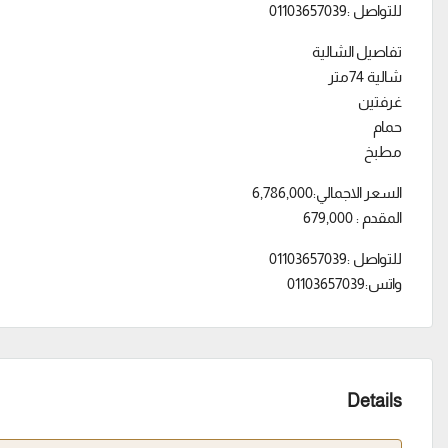
للتواصل :01103657039
تفاصيل الشالية
شالية 74متر
غرفتين
حمام
مطبخ
السعر الاجمالي:6,786,000
المقدم : 679,000
للتواصل :01103657039
واتس:01103657039
Details