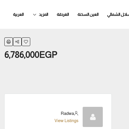
ساحل الشمالي
العين السخنة
الغردقة
المزيد
العربية
6,786,000EGP
Radwa
View Listings