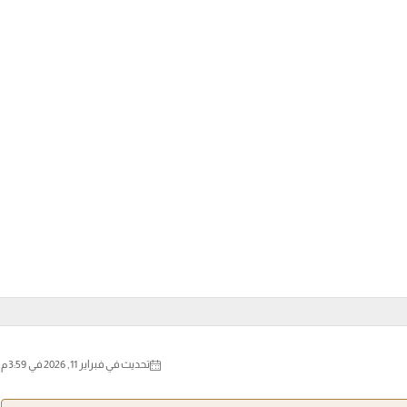
تحديث في فبراير 11, 2026 في 3:59 م