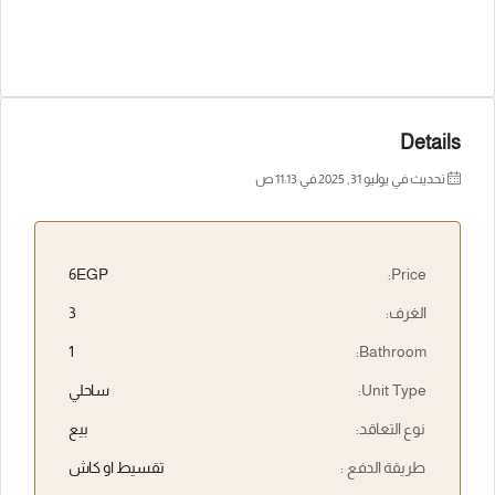
Details
تحديث في يوليو 31, 2025 في 11:13 ص
6EGP
Price:
الغرف:
3
1
Bathroom:
Unit Type:
ساحلي
نوع التعاقد:
بيع
طريقة الدفع :
تقسيط او كاش