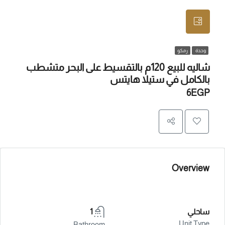
وحدة
رمكو
شاليه للبيع 120م بالتقسيط على البحر متشطب
بالكامل في ستيلا هايتس
6EGP
Overview
ساحلي
1
Unit Type
Bathroom