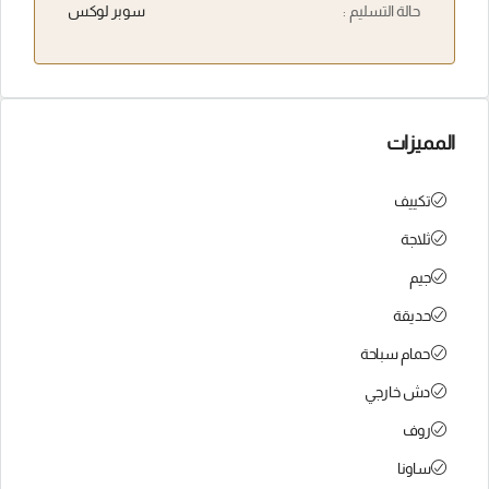
حالة التسليم :
سوبر لوكس
المميزات
تكييف
ثلاجة
جيم
حديقة
حمام سباحة
دش خارجي
روف
ساونا