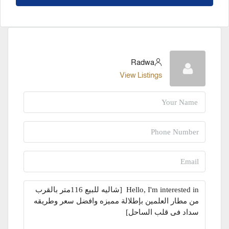
Radwa
View Listings