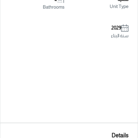
Unit Type
Bathrooms
2029
سنة البناء
Details