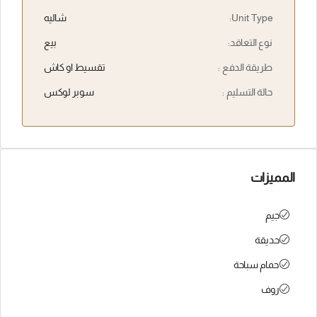
Unit Type:
شاليه
نوع التعاقد:
بيع
طريقة الدفع :
تقسيط او كاش
حالة التسليم :
سوبر لوكس
المميزات
جيم
حديقة
حمام سباحة
روف