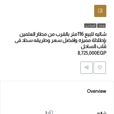
وحدة
المرشدي
شاليه للبيع 116متر بالقرب من مطار العلمين
بإطلالة مميزه وافضل سعر وطريقه سداد فى
قلب الساحل
8,725,000EGP
Overview
شاليه
2