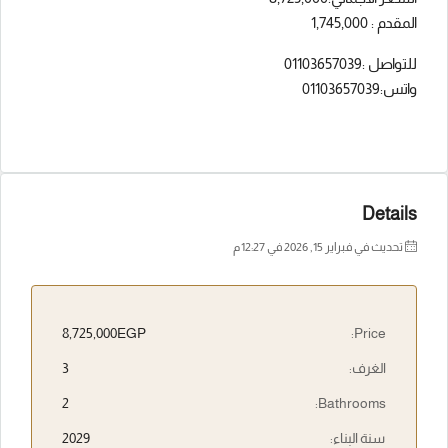
المقدم : 1,745,000
للتواصل :01103657039
واتس:01103657039
Details
تحديث في فبراير 15, 2026 في 12:27 م
8,725,000EGP
Price:
الغرف:
3
2
Bathrooms:
سنة البناء:
2029