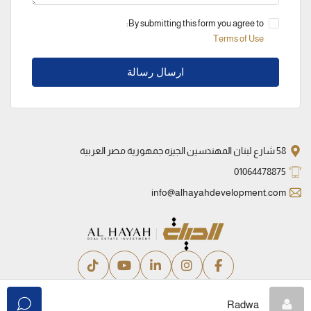
By submitting this form you agree to:
Terms of Use
ارسال رسالة
58 شارع لبنان المهندسين الجيزه جمهورية مصر العربية
01064478875
info@alhayahdevelopment.com
سياسة الخصوصية
الشروط والأحكام
Radwa