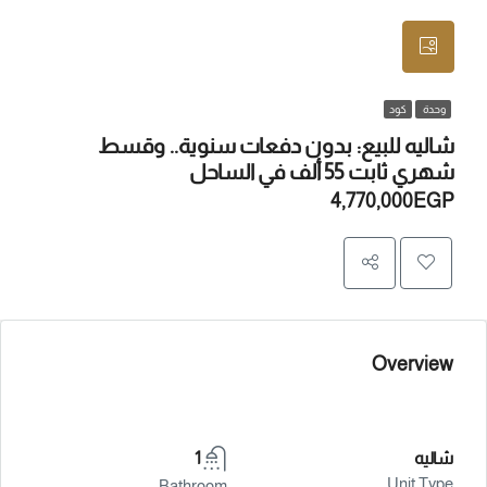
وحدة
كود
شاليه للبيع: بدون دفعات سنوية.. وقسط
شهري ثابت 55 ألف في الساحل
4,770,000EGP
Overview
شاليه
1
Unit Type
Bathroom