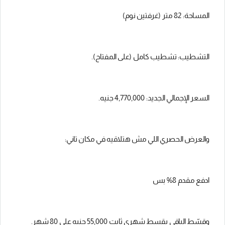
المساحة: 82 متر (غرفتين نوم)
التشطيب: تشطيب كامل (على المفتاح).
السعر الإجمالي الجديد: 4,770,000 جنيه.
والعرض الحصري اللي مش هتلاقيه في مكان تاني:
ادفع مقدم 8% بس
وقسّط الباقي بقسط شهري ثابت 55,000 جنيه على 80 شهر.