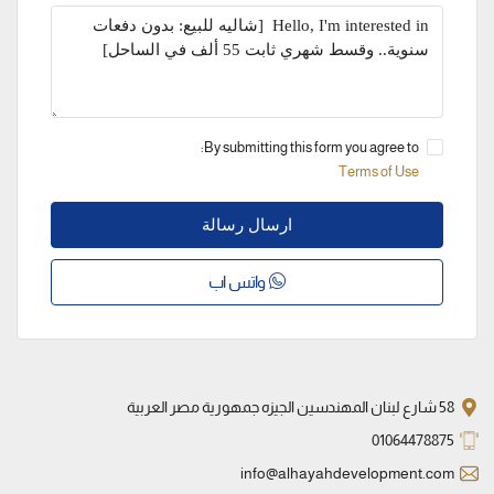
By submitting this form you agree to:
Terms of Use
ارسال رسالة
واتس اب
58 شارع لبنان المهندسين الجيزه جمهورية مصر العربية
01064478875
info@alhayahdevelopment.com