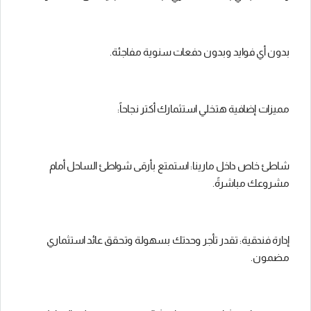
بدون أي فوايد وبدون دفعات سنوية مفاجئة.
مميزات إضافية هتخلي استثمارك أكتر نجاحاً:
شاطئ خاص داخل مارينا: استمتع بأرقى شواطئ الساحل أمام
مشروعك مباشرةً.
إدارة فندقية: تقدر تأجر وحدتك بسهولة وتحقق عائد استثماري
مضمون.