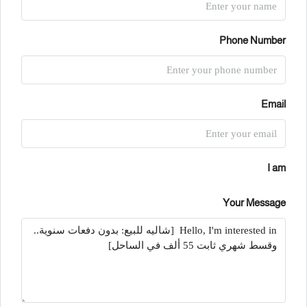
Phone Number
Email
I am
Your Message