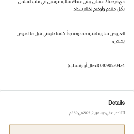
دي فرصتك عشان يبقى عندك شاليه غرفتين في قلب الساحل
بأقل مقدم وأوضح نظام سداد.
العروض سارية لفترة محدودة جداً. كلمنا دلوقتي قبل ما العرض
يخلص:
01098520424 (اتصال أو واتساب)
Details
تحديث في ديسمبر 2, 2025 في 2:39 م