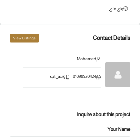
واي فاي
Contact Details
View Listings
Mohamed
01098520424
واتس اب
Inquire about this project
Your Name