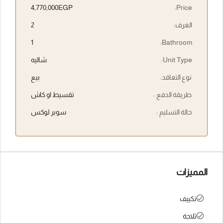
4,770,000EGP
Price:
الغرف:
2
1
Bathroom:
Unit Type:
شاليه
نوع التعاقد:
بيع
طريقة الدفع :
تقسيط او كاش
حالة التسليم :
سوبر لوكس
المميزات
تكييف
ثلاجة