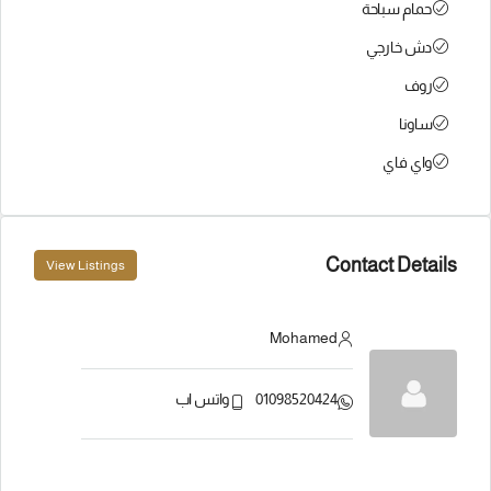
حمام سباحة
دش خارجي
روف
ساونا
واي فاي
Contact Details
View Listings
Mohamed
01098520424
واتس اب