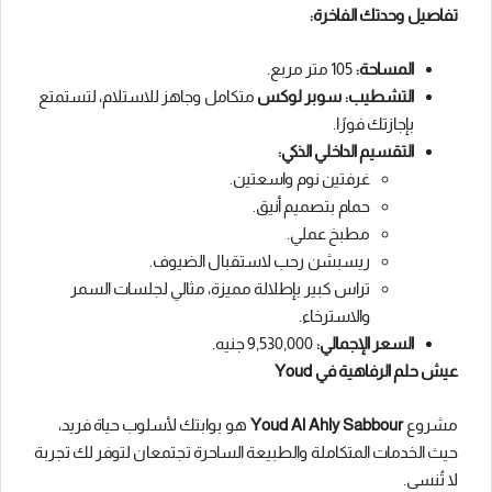
تفاصيل وحدتك الفاخرة:
المساحة:
105 متر مربع.
التشطيب:
سوبر لوكس
متكامل وجاهز للاستلام، لتستمتع
بإجازتك فورًا.
التقسيم الداخلي الذكي:
غرفتين نوم واسعتين.
حمام بتصميم أنيق.
مطبخ عملي.
ريسبشن رحب لاستقبال الضيوف.
تراس كبير بإطلالة مميزة، مثالي لجلسات السمر
والاسترخاء.
السعر الإجمالي:
9,530,000 جنيه.
عيش حلم الرفاهية في Youd
مشروع
Youd Al Ahly Sabbour
هو بوابتك لأسلوب حياة فريد،
حيث الخدمات المتكاملة والطبيعة الساحرة تجتمعان لتوفر لك تجربة
لا تُنسى.