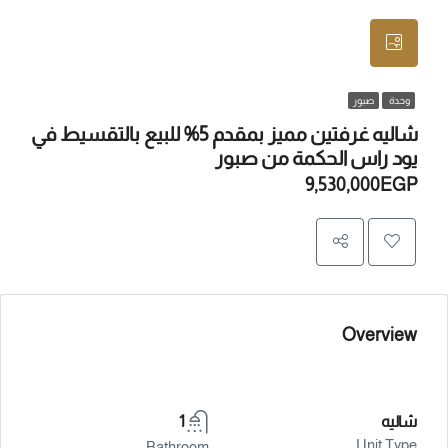
وحدة
صبور
شاليه غرفتين مميز بمقدم 5% للبيع بالتقسيط في
يود راس الحكمة من صبور
9,530,000EGP
Overview
شاليه
1
Unit Type
Bathroom