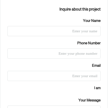
Inquire about this project
Your Name
Phone Number
Email
I am
Your Message