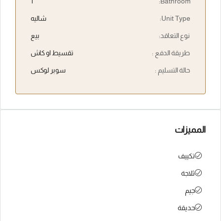
1
Bathroom:
Unit Type:
شاليه
نوع التعاقد:
بيع
طريقة الدفع :
تقسيط او كاش
حالة التسليم :
سوبر لوكس
المميزات
تكييف
ثلاجة
جيم
حديقة