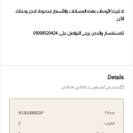
لا تتردد! الوحدات بهذه المساحات والأسعار محدودة. احجز وحدتك
الآن.
للاستفسار والحجز، يرجى التواصل على:
01098520424
Details
تحديث في أغسطس 2, 2025 في 10:26 ص
9,530,000EGP
Price:
الغرف:
2