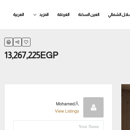
ساحل الشمالي
العين السخنة
الغردقة
المزيد
العربية
13,267,225EGP
Mohamed
View Listings