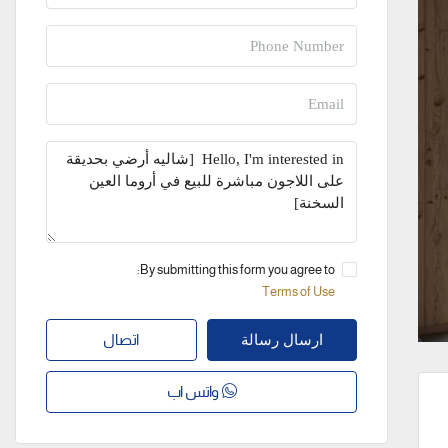
By submitting this form you agree to:
Terms of Use
اتصال
ارسال رسالة
واتس اب