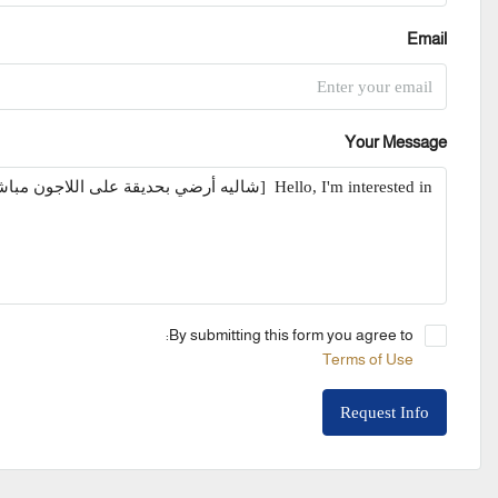
Email
Your Message
By submitting this form you agree to:
Terms of Use
Request Info