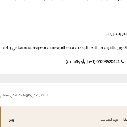
وية مريحة.
لاجون والقرب من البحر. الوحدات بهذه المواصفات محدودة وقيمتها في زيادة
📞 01098520424 (اتصال أو واتساب)
تحديث في مايو 6, 2026 في 12:47 م
نوع التعاقد:
بيع