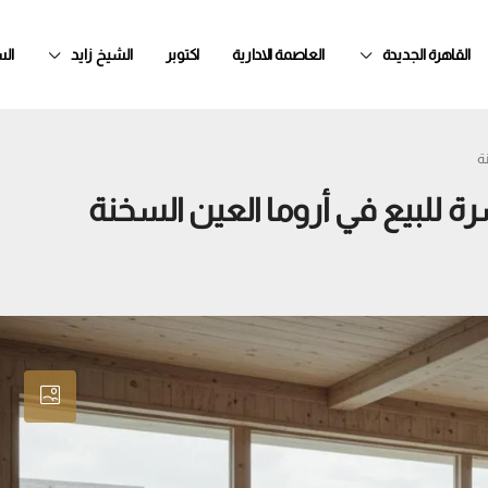
القاهرة الجديدة
العاصمة الادارية
اكتوبر
الشيخ زايد
ال
ة
ة للبيع في أروما العين السخنة