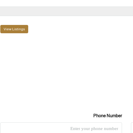
View Listings
Phone Number