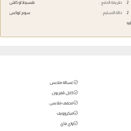
2
طريقة الدفع :
تقسيط او كاش
2
حالة التسليم :
سوبر لوكس
يه
غسالة ملابس
كابل تلفزيون
مجفف ملابس
ميكروويف
واي فاي