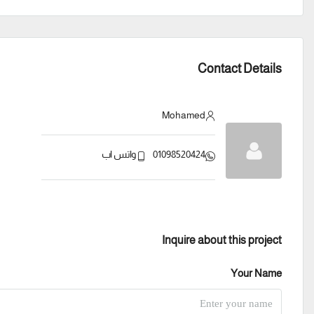
Contact Details
Mohamed
01098520424
واتس اب
Inquire about this project
Your Name