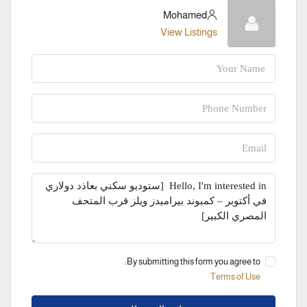
Mohamed
View Listings
By submitting this form you agree to:
Terms of Use