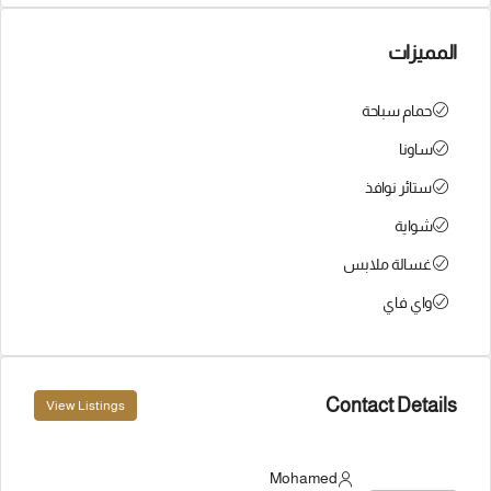
المميزات
حمام سباحة
ساونا
ستائر نوافذ
شواية
غسالة ملابس
واي فاي
Contact Details
View Listings
Mohamed