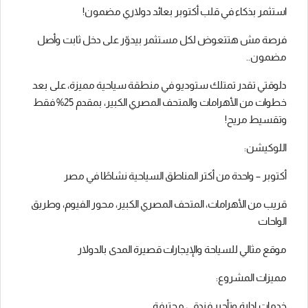
استثمر بذكاء في قلب أكتوبر بعائد دولاري مضمون!
فرصة مش هتتعوض لكل مستثمر بيدوّر على دخل ثابت وأصل
مضمون..
دلوقتي تقدر تمتلك ستوديو في منطقة سياحية مميزة، على بعد
خطوات من الأهرامات والمتحف المصري الكبير، بمقدم 25% فقط
وتقسيط مريح!
اللوكيشن:
أكتوبر – واحدة من أكتر المناطق السياحية نشاطًا في مصر
قريب من الأهرامات، المتحف المصري الكبير، محور الفيوم، وطريق
الواحات
موقع مثالي للسياحة والإيجارات قصيرة المدى بالدولار
مميزات المشروع:
خدمات إدارة وتأجير فندقي محترفة