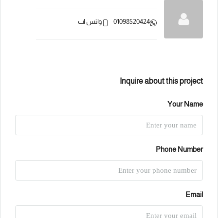
01098520424
واتس اب
Inquire about this project
Your Name
Phone Number
Email