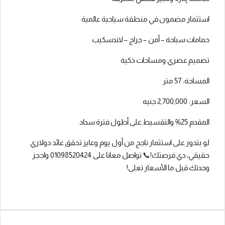
استثمار مضمون في منطقة سياحية عالمية
حمامات سباحة – أمن – جراج – لاندسكيب
تصميم عصري ومساحات ذكية
المساحة: 57 متر
السعر: 2,700,000 جنيه
المقدم 25% والتقسيط على أطول فترة سداد
لو بتدور على استثمار ناجح من أول يوم وعايز تحقق عائد دولاري
حقيقي، دي فرصتك!📞 تواصل معانا على 01098520424 واحجز
وحدتك قبل ما الأسعار تعلى!