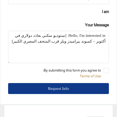
I am
Your Message
By submitting this form you agree to:
Terms of Use
Request Info