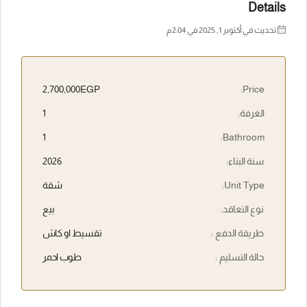
Details
تحديث في أكتوبر 1, 2025 في 2:04 م
2,700,000EGP
Price:
الغرفة:
1
1
Bathroom:
سنة البناء:
2026
Unit Type:
شقة
نوع التعاقد:
بيع
طريقة الدفع :
تقسيط او كاش
حالة التسليم :
طوب احمر