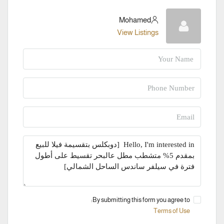
Mohamed
View Listings
By submitting this form you agree to:
Terms of Use