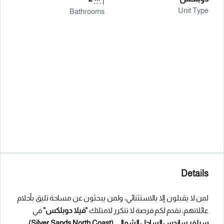
Unit Type
Bathrooms
Details
لمن لا يقبلون إلا بالاستثنائي، ولمن يبحثون عن مساحة تليق بأحلام
عائلاتهم، نقدم لكم فرصة لا تتكرر لامتلاك
”فيلا دوبلكس”
في
سيلفر ساندس الساحل الشمالي (Silver Sands North Coast)
،