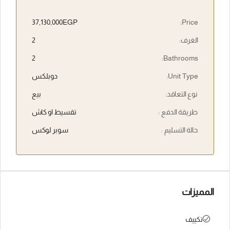
37,130,000EGP
Price:
الغرف:
2
2
Bathrooms:
Unit Type:
دوبلكس
نوع التعاقد:
بيع
طريقة الدفع :
تقسيط او كاش
حالة التسليم :
سوبر لوكس
المميزات
تكييف