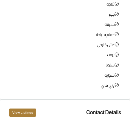
ثلاجة
جيم
حديقة
حمام سباحة
دش خارجي
روف
ساونا
شواية
واي فاي
Contact Details
View Listings