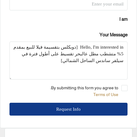
I am
Your Message
By submitting this form you agree to:
Terms of Use
Request Info