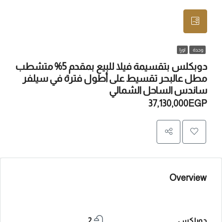
وحدة
اورا
دوبكلس بتقسيمة فيلا للبيع بمقدم 5% متشطب
مطل عالبحر تقسيط على أطول فترة في سيلفر
ساندس الساحل الشمالي
37,130,000EGP
Overview
دوبلكس
2