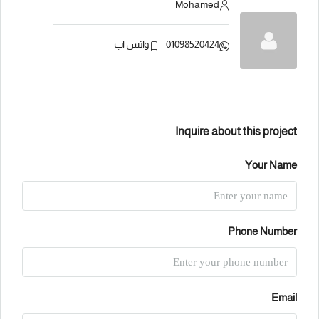
Mohamed
01098520424
واتس اب
Inquire about this project
Your Name
Phone Number
Email