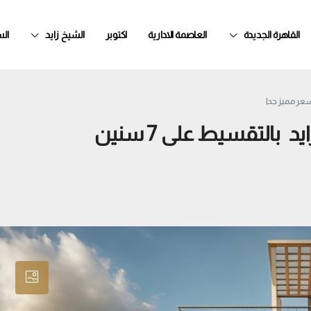
القاهرة الجديدة
العاصمة الادارية
اكتوبر
الشيخ زايد
ال
توين هاوس بجاردن للبيع في الشيخ زايد بالتقسيط على 7 سنين