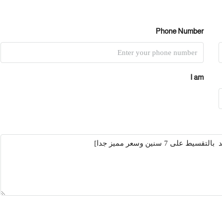
Phone Number
I am