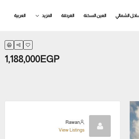
ساحل الشمالي
العين السخنة
الغردقة
المزيد
العربية
1,188,000EGP
Rawan
View Listings