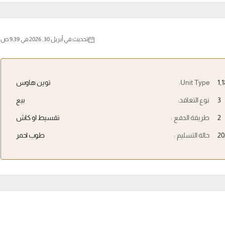
تحديث في أبريل 30, 2026 في 9:39 ص
Unit Type:
توين هاوس
3
نوع التعاقد:
بيع
2
طريقة الدفع :
تقسيط او كاش
20
حالة التسليم :
طوب احمر