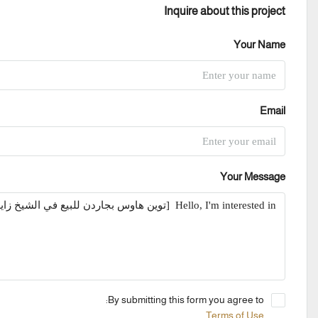
Inquire about this project
Your Name
Email
Your Message
By submitting this form you agree to:
Terms of Use