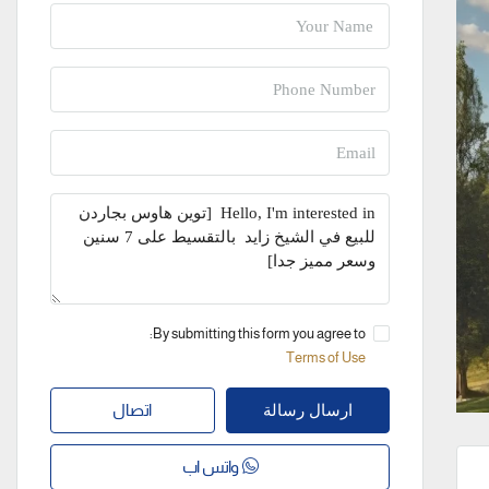
By submitting this form you agree to:
Terms of Use
اتصال
ارسال رسالة
واتس اب