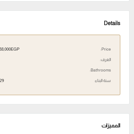
Details
1,188,000EGP
Price:
الغرف:
Bathrooms:
سنة البناء:
29
المميزات